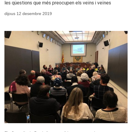
les qüestions que més preocupen els veïns i veïnes
dijous 12 desembre 2019