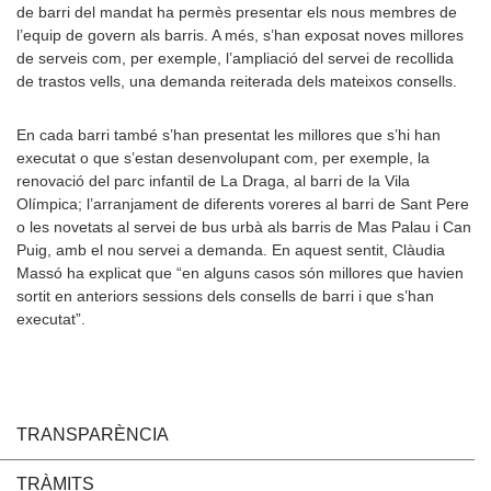
de barri del mandat ha permès presentar els nous membres de
l’equip de govern als barris. A més, s’han exposat noves millores
de serveis com, per exemple, l’ampliació del servei de recollida
de trastos vells, una demanda reiterada dels mateixos consells.
En cada barri també s’han presentat les millores que s’hi han
executat o que s’estan desenvolupant com, per exemple, la
renovació del parc infantil de La Draga, al barri de la Vila
Olímpica; l’arranjament de diferents voreres al barri de Sant Pere
o les novetats al servei de bus urbà als barris de Mas Palau i Can
Puig, amb el nou servei a demanda. En aquest sentit, Clàudia
Massó ha explicat que “en alguns casos són millores que havien
sortit en anteriors sessions dels consells de barri i que s’han
executat”.
TRANSPARÈNCIA
TRÀMITS