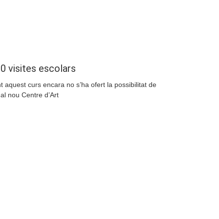
Compartir
 visites escolars
t aquest curs encara no s’ha ofert la possibilitat de
 al nou Centre d’Art
Compartir