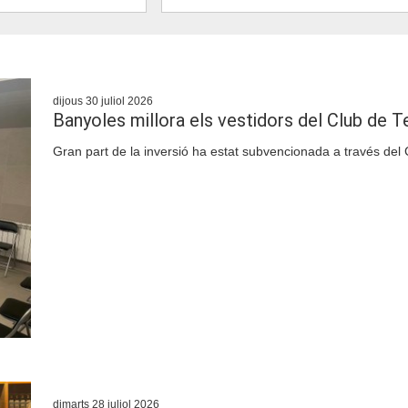
dijous 30 juliol 2026
Banyoles millora els vestidors del Club de T
Gran part de la inversió ha estat subvencionada a través del
dimarts 28 juliol 2026