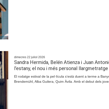
dimecres 22 juliol 2026
Sandra Hermida, Belén Atienza i Juan Antoni
l’estany, el nou i més personal llargmetratge
El rodatge estival de la pel·lícula s’està duent a terme a Bany
Brendemühl, Alba Guilera, Quim Àvila. Amb el debut dels joves