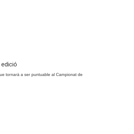
Compartir
 edició
 que tornarà a ser puntuable al Campionat de