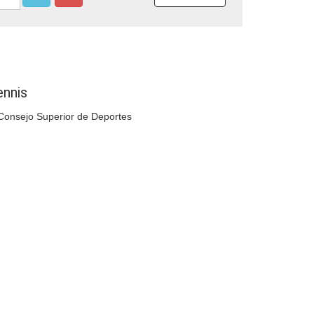
Compartir
ennis
 Consejo Superior de Deportes
Compartir