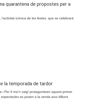
na quarantena de propostes per a
l’activitat icònica de les festes, que se celebrarà
Compartir
e la temporada de tardor
i Per fi me'n vaig! protagonitzen aquest primer
 espectacles es posen a la venda avui dilluns