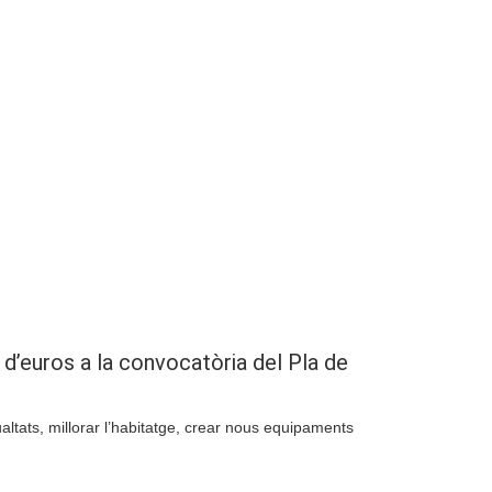
Compartir
d’euros a la convocatòria del Pla de
ltats, millorar l’habitatge, crear nous equipaments