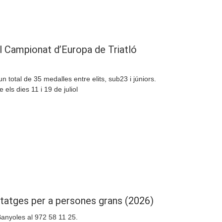
Compartir
al Campionat d’Europa de Triatló
 total de 35 medalles entre elits, sub23 i júniors.
els dies 11 i 19 de juliol
Compartir
habitatges per a persones grans (2026)
Banyoles al 972 58 11 25.