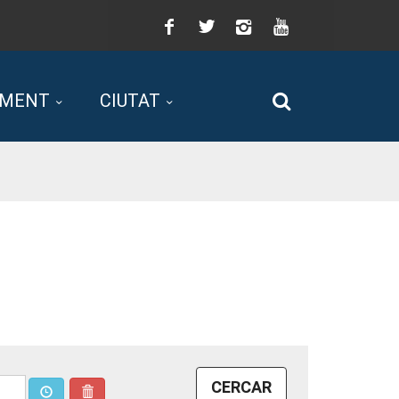
Facebook
Twitter
Instagram
You
Tube
AMENT
CIUTAT
Cerca
CERCAR