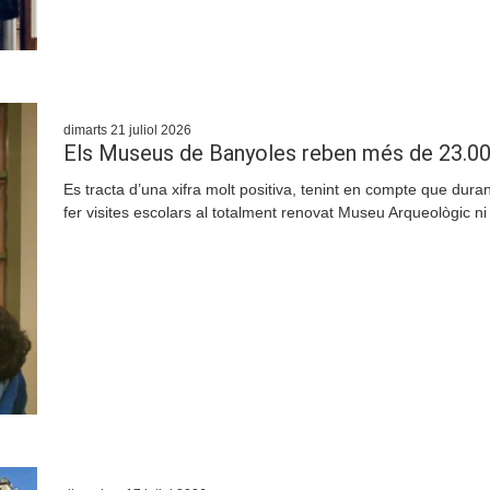
dimarts 21 juliol 2026
Els Museus de Banyoles reben més de 23.000
Es tracta d’una xifra molt positiva, tenint en compte que duran
fer visites escolars al totalment renovat Museu Arqueològic ni