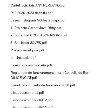
Cartell activitats ANY PERUCHO.pdf
PLJ 2020-2023 definitiu.pdf
bases instagram NO festa major.pdf
1. Projecte Carnet Jove DBny.pdf
2. Sol·licitud COL·LABORADORS.pdf
3. Sol·licitud JOVES.pdf
Pòster carnet jove.pdf
omcirculacio.pdf
bases concurs bicicleta.pdf
Reglament de funcionament intern Consells de Barri
DILIGENCIAT.pdf
plànol dels consells de barri abril 2020.pdf
Llista descomptes.pdf
Llista descomptes 0312.pdf
Llista descomptes 0412.pdf