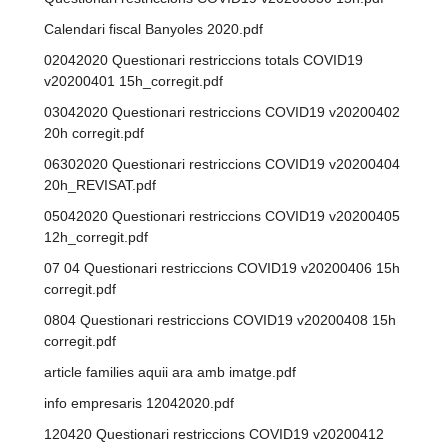
Calendari fiscal Banyoles 2020.pdf
02042020 Questionari restriccions totals COVID19
v20200401 15h_corregit.pdf
03042020 Questionari restriccions COVID19 v20200402
20h corregit.pdf
06302020 Questionari restriccions COVID19 v20200404
20h_REVISAT.pdf
05042020 Questionari restriccions COVID19 v20200405
12h_corregit.pdf
07 04 Questionari restriccions COVID19 v20200406 15h
corregit.pdf
0804 Questionari restriccions COVID19 v20200408 15h
corregit.pdf
article families aquii ara amb imatge.pdf
info empresaris 12042020.pdf
120420 Questionari restriccions COVID19 v20200412