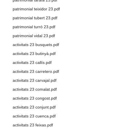
patrimonial teixidor 23.pdf
patrimonial tubert 23.pdf
patrimonial turró 23.pdf
patrimonial vidal 23.pdf
activitats 23 busquets.pdf
activitats 23 butinyà.pdf
activitats 23 callís.pdf
activitats 23 carretero.pdf
activitats 23 carvajal.pdf
activitats 23 comalat.pdf
activitats 23 congost.pdf
activitats 23 conjunt.pdf
activitats 23 cuenca.pdf
activitats 23 feixas.pdf