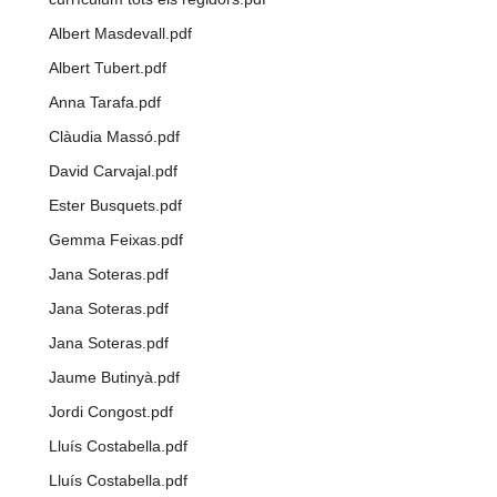
Albert Masdevall.pdf
Albert Tubert.pdf
Anna Tarafa.pdf
Clàudia Massó.pdf
David Carvajal.pdf
Ester Busquets.pdf
Gemma Feixas.pdf
Jana Soteras.pdf
Jana Soteras.pdf
Jana Soteras.pdf
Jaume Butinyà.pdf
Jordi Congost.pdf
Lluís Costabella.pdf
Lluís Costabella.pdf