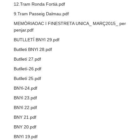
12.Tram Ronda Fortià.pdf
9.Tram Passeig Dalmau.pdf
MEMÒRIAOAC I FINESTRETA UNICA_ MARÇ2015_ per
penjar.pdf
BUTLLETÍ BNYI 29.pdf
Butlleti BNYI 28.pdf
Butlletí 27.pdf
Butlletí-26.pdf
Butlletí 25.pdf
BNYi-24.pdf
BNYi 23.pdf
BNYi 22.pdf
BNY 21.pdf
BNY 20.pdf
BNYI 19.pdf