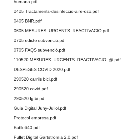
humana.pdf
0405 Tractaments-desinfeccio-aire-ozo.pdf
0405 BNR.pdf
0605 MESURES_URGENTS_REACTIVACIO.pdf
0705 edicte subvenció.pdf
0705 FAQS subvenció.pdf
110520 MESURES_URGENTS_REACTIVACIO_@.pdf
DESPESES COVID 2020.pdf
290520 carrils bici.pdf
290520 covid.pdf
290520 lgtbi.pdf
Guia Digital Juny-Juliol.pdf
Protocol empresa.pdf
Butlletí40.pdf
Fullet Digital Gartstròmia 2.0.pdf