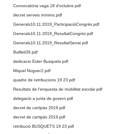
Convocatòria vaga 18 d'octubre.pdf
decret serveis mínims.pdf
Generals10.11.2019_ParticipacióCongrés.pdf
Generals10.11.2019_ResultatCongrés.pdf
Generals10.11.2019_ResultatSenat.pdf
Butlleti39.pdf
dedicacio Ester Busquets.pdf
Miquel Noguer2.pdf
quadre de retribucions 19 23.pdf
Resultats de l'enquesta de mobilitat escolar.pdf
delegació a junta de govern.pdf
decret de cartipàs 2019.pdf
decret de cartipàs 2019.pdf
retribució BUSQUETS 19 23.pdf