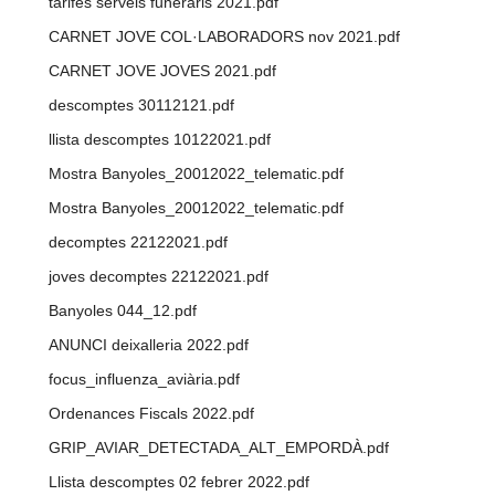
tarifes serveis funeraris 2021.pdf
CARNET JOVE COL·LABORADORS nov 2021.pdf
CARNET JOVE JOVES 2021.pdf
descomptes 30112121.pdf
llista descomptes 10122021.pdf
Mostra Banyoles_20012022_telematic.pdf
Mostra Banyoles_20012022_telematic.pdf
decomptes 22122021.pdf
joves decomptes 22122021.pdf
Banyoles 044_12.pdf
ANUNCI deixalleria 2022.pdf
focus_influenza_aviària.pdf
Ordenances Fiscals 2022.pdf
GRIP_AVIAR_DETECTADA_ALT_EMPORDÀ.pdf
Llista descomptes 02 febrer 2022.pdf