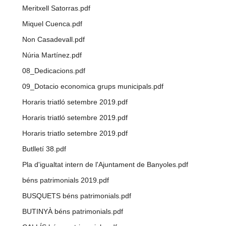
Meritxell Satorras.pdf
Miquel Cuenca.pdf
Non Casadevall.pdf
Núria Martínez.pdf
08_Dedicacions.pdf
09_Dotacio economica grups municipals.pdf
Horaris triatló setembre 2019.pdf
Horaris triatló setembre 2019.pdf
Horaris triatlo setembre 2019.pdf
Butlletí 38.pdf
Pla d'igualtat intern de l'Ajuntament de Banyoles.pdf
béns patrimonials 2019.pdf
BUSQUETS béns patrimonials.pdf
BUTINYÀ béns patrimonials.pdf