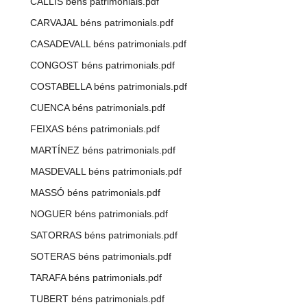
CALLÍS béns patrimonials.pdf
CARVAJAL béns patrimonials.pdf
CASADEVALL béns patrimonials.pdf
CONGOST béns patrimonials.pdf
COSTABELLA béns patrimonials.pdf
CUENCA béns patrimonials.pdf
FEIXAS béns patrimonials.pdf
MARTÍNEZ béns patrimonials.pdf
MASDEVALL béns patrimonials.pdf
MASSÓ béns patrimonials.pdf
NOGUER béns patrimonials.pdf
SATORRAS béns patrimonials.pdf
SOTERAS béns patrimonials.pdf
TARAFA béns patrimonials.pdf
TUBERT béns patrimonials.pdf