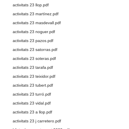
activitats 23 llop.pdf
activitats 23 martínez.pdf
activitats 23 masdevall.pdf
activitats 23 noguer.pdf
activitats 23 pazos.pdf
activitats 23 satorras.pdf
activitats 23 soteras.pdf
activitats 23 tarafa.pdf
activitats 23 teixidor.pdf
activitats 23 tubert.pdf
activitats 23 turró.pdf
activitats 23 vidal.pdf
activitats 23 a llop.pdf
activitats 23 j carretero.pdf