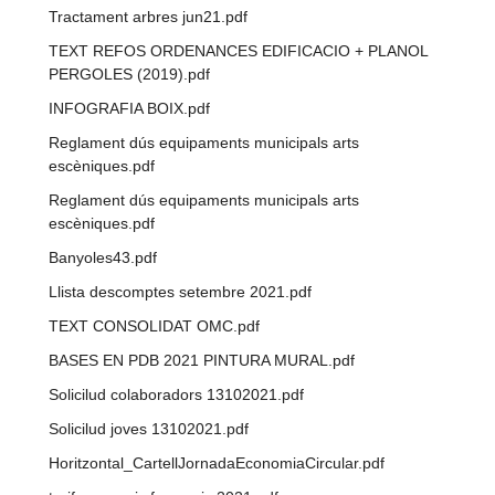
Tractament arbres jun21.pdf
TEXT REFOS ORDENANCES EDIFICACIO + PLANOL
PERGOLES (2019).pdf
INFOGRAFIA BOIX.pdf
Reglament dús equipaments municipals arts
escèniques.pdf
Reglament dús equipaments municipals arts
escèniques.pdf
Banyoles43.pdf
Llista descomptes setembre 2021.pdf
TEXT CONSOLIDAT OMC.pdf
BASES EN PDB 2021 PINTURA MURAL.pdf
Solicilud colaboradors 13102021.pdf
Solicilud joves 13102021.pdf
Horitzontal_CartellJornadaEconomiaCircular.pdf