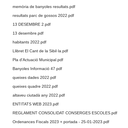
memòria de banyoles resultats.pdf
resultats parc de gossos 2022.pdf
13 DESEMBRE 2.pdf
13 desembre.pdf
habitants 2022.pdf
Llibret El Cant de la Sibil·la.pdf
Pla d'Actuació Municipal.pdf
Banyoles Informació 47.pdf
queixes dades 2022.pdf
queixes quadre 2022.pdf
altaveu ciutadà any 2022.pdf
ENTITATS WEB 2023.pdf
REGLAMENT CONSOLIDAT CONSERGES ESCOLES.pdf
Ordenances Fiscals 2023 + portada - 25-01-2023.pdf