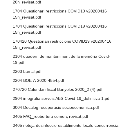
20h_revisat.pdf
1704 Questionari restriccions COVID19 v20200416
15h_revisat.pdf
1704 Questionari restriccions COVID19 v20200416
15h_revisat.pdf
170420 Questionari restriccions COVID19 v20200416
15h_revisat.pdf
2104 quadern de manteniment de la memòria Covid-
19.pdf
2203 ban al.pdf
2204 BOE-A-2020-4554.pdf
270720 Calendari fiscal Banyoles 2020_2 (4).pdf
2904 infografia serveis ABS-Covid-19_definitiva-1.pdf
3004 Decaleg recuperacio socioeconomica.pdf
0405 FAQ_reobertura comerç revisat.pdf
0405 neteja-desinfeccio-establiments-locals-concurrencia-