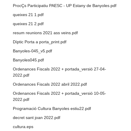
ProcÇs Participatiu PAESC - UP Estany de Banyoles.pdf
queixes 21 1.pdf
queixes 21 2.pdf
resum reunions 2021 ass veins.pdf
Díptic Porta a porta_print.pdf
Banyoles-045_v5.pdf
Banyoles045.pdf
Ordenances Fiscals 2022 + portada_versió 27-04-
2022.pdf
Ordenances Fiscals 2022 abril 2022.pdf
Ordenances Fiscals 2022 + portada_versió 10-05-
2022.pdf
Programació Cultura Banyoles estiu22.pdf
decret sant joan 2022.pdf
cultura.eps