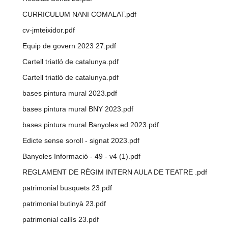
CURRICULUM NANI COMALAT.pdf
cv-jmteixidor.pdf
Equip de govern 2023 27.pdf
Cartell triatló de catalunya.pdf
Cartell triatló de catalunya.pdf
bases pintura mural 2023.pdf
bases pintura mural BNY 2023.pdf
bases pintura mural Banyoles ed 2023.pdf
Edicte sense soroll - signat 2023.pdf
Banyoles Informació - 49 - v4 (1).pdf
REGLAMENT DE RÈGIM INTERN AULA DE TEATRE .pdf
patrimonial busquets 23.pdf
patrimonial butinyà 23.pdf
patrimonial callís 23.pdf