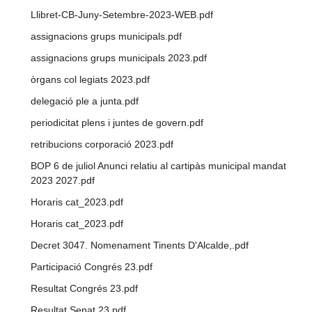
Llibret-CB-Juny-Setembre-2023-WEB.pdf
assignacions grups municipals.pdf
assignacions grups municipals 2023.pdf
òrgans col legiats 2023.pdf
delegació ple a junta.pdf
periodicitat plens i juntes de govern.pdf
retribucions corporació 2023.pdf
BOP 6 de juliol Anunci relatiu al cartipàs municipal mandat
2023 2027.pdf
Horaris cat_2023.pdf
Horaris cat_2023.pdf
Decret 3047. Nomenament Tinents D'Alcalde,.pdf
Participació Congrés 23.pdf
Resultat Congrés 23.pdf
Resultat Senat 23.pdf