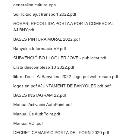
generalitat cultura.eps
Sol·licitud ajut transport 2022.pdf
HORARI RECOLLIDA PORTA A PORTA COMERCIAL
AJ.BNY.pdf
BASES PINTURA MURAL 2022.pdf
Banyoles Informació-V9.pdf
SUBVENCIÓ BO LLOGUER JOVE - publicitat.pdf
Llista descomptes6 10 2022.pdf
llibre d'estil_AJBanyoles_2022_logo pel web resum.pdf
logos en pdf AJUNTAMENT DE BANYOLES pdf.pdf
BASES INSTAGRAM 22.pdf
Manual Activació AuthPoint.pdf
Manual Ús AuthPoint.pdf
Manual VDI.pdf
DECRET CAMARA C PORTA DEL FORN-2020.pdf