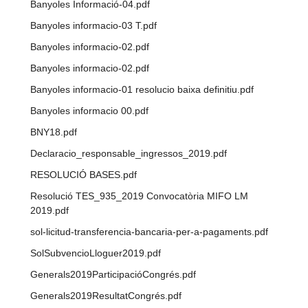
Banyoles Informació-04.pdf
Banyoles informacio-03 T.pdf
Banyoles informacio-02.pdf
Banyoles informacio-02.pdf
Banyoles informacio-01 resolucio baixa definitiu.pdf
Banyoles informacio 00.pdf
BNY18.pdf
Declaracio_responsable_ingressos_2019.pdf
RESOLUCIÓ BASES.pdf
Resolució TES_935_2019 Convocatòria MIFO LM
2019.pdf
sol-licitud-transferencia-bancaria-per-a-pagaments.pdf
SolSubvencioLloguer2019.pdf
Generals2019ParticipacióCongrés.pdf
Generals2019ResultatCongrés.pdf