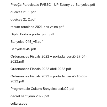
ProcÇs Participatiu PAESC - UP Estany de Banyoles.pdf
queixes 21 1.pdf
queixes 21 2.pdf
resum reunions 2021 ass veins.pdf
Díptic Porta a porta_print.pdf
Banyoles-045_v5.pdf
Banyoles045.pdf
Ordenances Fiscals 2022 + portada_versió 27-04-
2022.pdf
Ordenances Fiscals 2022 abril 2022.pdf
Ordenances Fiscals 2022 + portada_versió 10-05-
2022.pdf
Programació Cultura Banyoles estiu22.pdf
decret sant joan 2022.pdf
cultura.eps