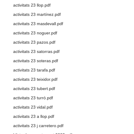
activitats 23 llop.pdf
activitats 23 martínez.pdf
activitats 23 masdevall.pdf
activitats 23 noguer.pdf
activitats 23 pazos.pdf
activitats 23 satorras.pdf
activitats 23 soteras.pdf
activitats 23 tarafa.pdf
activitats 23 teixidor.pdf
activitats 23 tubert.pdf
activitats 23 turró.pdf
activitats 23 vidal.pdf
activitats 23 a llop.pdf
activitats 23 j carretero.pdf