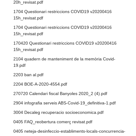
20h_revisat.pdf
1704 Questionari restriccions COVID19 v20200416
15h_revisat.pdf
1704 Questionari restriccions COVID19 v20200416
15h_revisat.pdf
170420 Questionari restriccions COVID19 v20200416
15h_revisat.pdf
2104 quadern de manteniment de la memòria Covid-
19.pdf
2203 ban al.pdf
2204 BOE-A-2020-4554.pdf
270720 Calendari fiscal Banyoles 2020_2 (4).pdf
2904 infografia serveis ABS-Covid-19_definitiva-1.pdf
3004 Decaleg recuperacio socioeconomica.pdf
0405 FAQ_reobertura comerç revisat.pdf
0405 neteja-desinfeccio-establiments-locals-concurrencia-