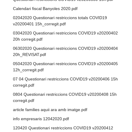
Calendari fiscal Banyoles 2020.pdf
02042020 Questionari restriccions totals COVID19
v20200401 15h_corregit.pdf
03042020 Questionari restriccions COVID19 v20200402
20h corregit.pdf
06302020 Questionari restriccions COVID19 v20200404
20h_REVISAT.pdf
05042020 Questionari restriccions COVID19 v20200405
12h_corregit.pdf
07 04 Questionari restriccions COVID19 v20200406 15h
corregit.pdf
0804 Questionari restriccions COVID19 v20200408 15h
corregit.pdf
article families aquii ara amb imatge.pdf
info empresaris 12042020.pdf
120420 Questionari restriccions COVID19 v20200412