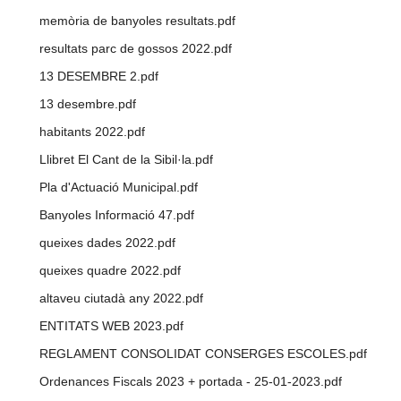
memòria de banyoles resultats.pdf
resultats parc de gossos 2022.pdf
13 DESEMBRE 2.pdf
13 desembre.pdf
habitants 2022.pdf
Llibret El Cant de la Sibil·la.pdf
Pla d'Actuació Municipal.pdf
Banyoles Informació 47.pdf
queixes dades 2022.pdf
queixes quadre 2022.pdf
altaveu ciutadà any 2022.pdf
ENTITATS WEB 2023.pdf
REGLAMENT CONSOLIDAT CONSERGES ESCOLES.pdf
Ordenances Fiscals 2023 + portada - 25-01-2023.pdf