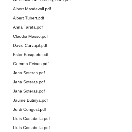
Albert Masdevall.pdf
Albert Tubert.pdf
Anna Tarafa.pdf
Clàudia Massó.pdf
David Carvajal.pdf
Ester Busquets.pdf
Gemma Feixas.pdf
Jana Soteras.pdf
Jana Soteras.pdf
Jana Soteras.pdf
Jaume Butinyà.pdf
Jordi Congost.pdf
Lluís Costabella.pdf
Lluís Costabella.pdf