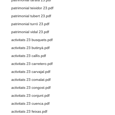
patrimonial teixidor 23.pdf
patrimonial tubert 23.pdf
patrimonial turró 23.pdf
patrimonial vidal 23.pdf
activitats 23 busquets.pdf
activitats 23 butinyà.pdf
activitats 23 callís.pdf
activitats 23 carretero.pdf
activitats 23 carvajal.pdf
activitats 23 comalat.pdf
activitats 23 congost.pdf
activitats 23 conjunt.pdf
activitats 23 cuenca.pdf
activitats 23 feixas.pdf