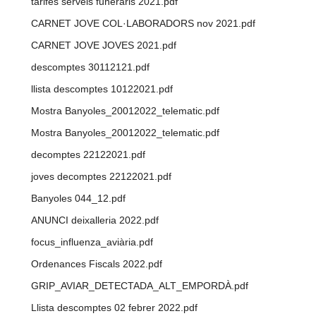
tarifes serveis funeraris 2021.pdf
CARNET JOVE COL·LABORADORS nov 2021.pdf
CARNET JOVE JOVES 2021.pdf
descomptes 30112121.pdf
llista descomptes 10122021.pdf
Mostra Banyoles_20012022_telematic.pdf
Mostra Banyoles_20012022_telematic.pdf
decomptes 22122021.pdf
joves decomptes 22122021.pdf
Banyoles 044_12.pdf
ANUNCI deixalleria 2022.pdf
focus_influenza_aviària.pdf
Ordenances Fiscals 2022.pdf
GRIP_AVIAR_DETECTADA_ALT_EMPORDÀ.pdf
Llista descomptes 02 febrer 2022.pdf