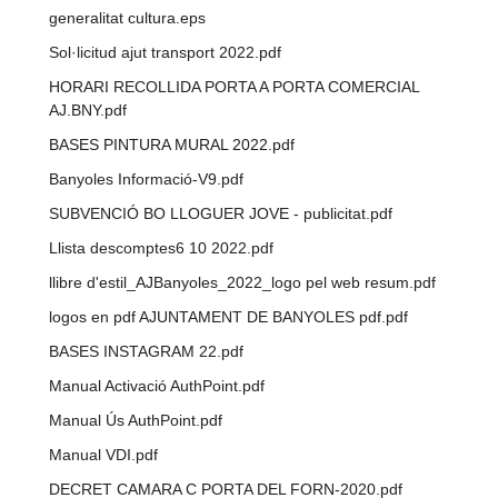
generalitat cultura.eps
Sol·licitud ajut transport 2022.pdf
HORARI RECOLLIDA PORTA A PORTA COMERCIAL
AJ.BNY.pdf
BASES PINTURA MURAL 2022.pdf
Banyoles Informació-V9.pdf
SUBVENCIÓ BO LLOGUER JOVE - publicitat.pdf
Llista descomptes6 10 2022.pdf
llibre d'estil_AJBanyoles_2022_logo pel web resum.pdf
logos en pdf AJUNTAMENT DE BANYOLES pdf.pdf
BASES INSTAGRAM 22.pdf
Manual Activació AuthPoint.pdf
Manual Ús AuthPoint.pdf
Manual VDI.pdf
DECRET CAMARA C PORTA DEL FORN-2020.pdf