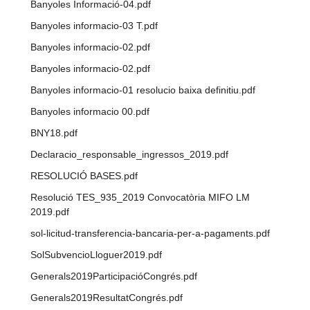
Banyoles Informació-04.pdf
Banyoles informacio-03 T.pdf
Banyoles informacio-02.pdf
Banyoles informacio-02.pdf
Banyoles informacio-01 resolucio baixa definitiu.pdf
Banyoles informacio 00.pdf
BNY18.pdf
Declaracio_responsable_ingressos_2019.pdf
RESOLUCIÓ BASES.pdf
Resolució TES_935_2019 Convocatòria MIFO LM
2019.pdf
sol-licitud-transferencia-bancaria-per-a-pagaments.pdf
SolSubvencioLloguer2019.pdf
Generals2019ParticipacióCongrés.pdf
Generals2019ResultatCongrés.pdf