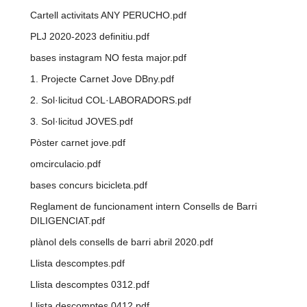
Cartell activitats ANY PERUCHO.pdf
PLJ 2020-2023 definitiu.pdf
bases instagram NO festa major.pdf
1. Projecte Carnet Jove DBny.pdf
2. Sol·licitud COL·LABORADORS.pdf
3. Sol·licitud JOVES.pdf
Pòster carnet jove.pdf
omcirculacio.pdf
bases concurs bicicleta.pdf
Reglament de funcionament intern Consells de Barri
DILIGENCIAT.pdf
plànol dels consells de barri abril 2020.pdf
Llista descomptes.pdf
Llista descomptes 0312.pdf
Llista descomptes 0412.pdf