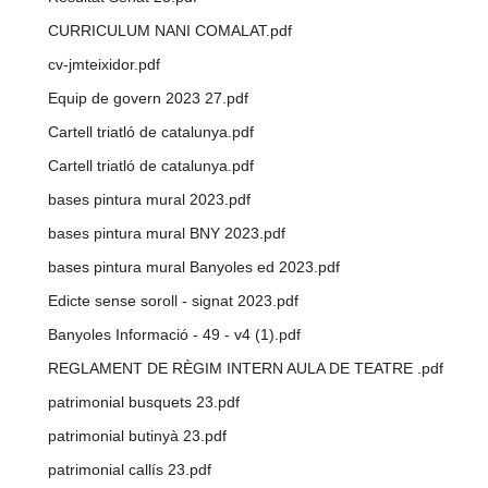
CURRICULUM NANI COMALAT.pdf
cv-jmteixidor.pdf
Equip de govern 2023 27.pdf
Cartell triatló de catalunya.pdf
Cartell triatló de catalunya.pdf
bases pintura mural 2023.pdf
bases pintura mural BNY 2023.pdf
bases pintura mural Banyoles ed 2023.pdf
Edicte sense soroll - signat 2023.pdf
Banyoles Informació - 49 - v4 (1).pdf
REGLAMENT DE RÈGIM INTERN AULA DE TEATRE .pdf
patrimonial busquets 23.pdf
patrimonial butinyà 23.pdf
patrimonial callís 23.pdf