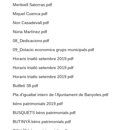
Meritxell Satorras.pdf
Miquel Cuenca.pdf
Non Casadevall.pdf
Núria Martínez.pdf
08_Dedicacions.pdf
09_Dotacio economica grups municipals.pdf
Horaris triatló setembre 2019.pdf
Horaris triatló setembre 2019.pdf
Horaris triatlo setembre 2019.pdf
Butlletí 38.pdf
Pla d'igualtat intern de l'Ajuntament de Banyoles.pdf
béns patrimonials 2019.pdf
BUSQUETS béns patrimonials.pdf
BUTINYÀ béns patrimonials.pdf