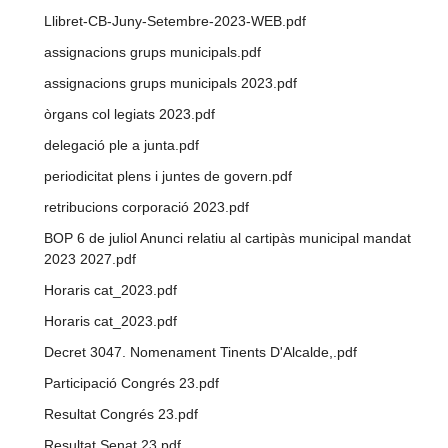
Llibret-CB-Juny-Setembre-2023-WEB.pdf
assignacions grups municipals.pdf
assignacions grups municipals 2023.pdf
òrgans col legiats 2023.pdf
delegació ple a junta.pdf
periodicitat plens i juntes de govern.pdf
retribucions corporació 2023.pdf
BOP 6 de juliol Anunci relatiu al cartipàs municipal mandat
2023 2027.pdf
Horaris cat_2023.pdf
Horaris cat_2023.pdf
Decret 3047. Nomenament Tinents D'Alcalde,.pdf
Participació Congrés 23.pdf
Resultat Congrés 23.pdf
Resultat Senat 23.pdf