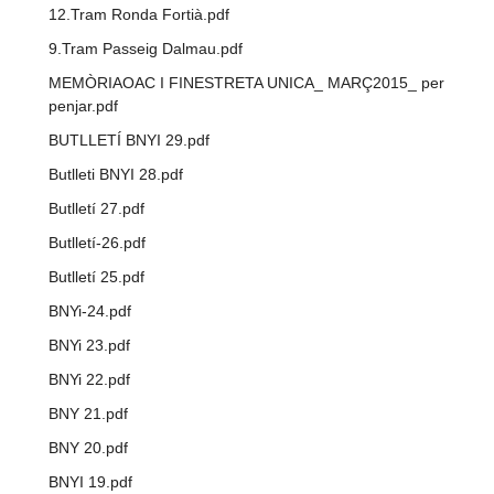
12.Tram Ronda Fortià.pdf
9.Tram Passeig Dalmau.pdf
MEMÒRIAOAC I FINESTRETA UNICA_ MARÇ2015_ per
penjar.pdf
BUTLLETÍ BNYI 29.pdf
Butlleti BNYI 28.pdf
Butlletí 27.pdf
Butlletí-26.pdf
Butlletí 25.pdf
BNYi-24.pdf
BNYi 23.pdf
BNYi 22.pdf
BNY 21.pdf
BNY 20.pdf
BNYI 19.pdf