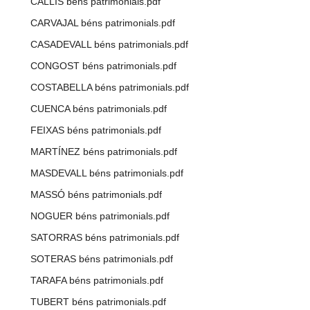
CALLÍS béns patrimonials.pdf
CARVAJAL béns patrimonials.pdf
CASADEVALL béns patrimonials.pdf
CONGOST béns patrimonials.pdf
COSTABELLA béns patrimonials.pdf
CUENCA béns patrimonials.pdf
FEIXAS béns patrimonials.pdf
MARTÍNEZ béns patrimonials.pdf
MASDEVALL béns patrimonials.pdf
MASSÓ béns patrimonials.pdf
NOGUER béns patrimonials.pdf
SATORRAS béns patrimonials.pdf
SOTERAS béns patrimonials.pdf
TARAFA béns patrimonials.pdf
TUBERT béns patrimonials.pdf