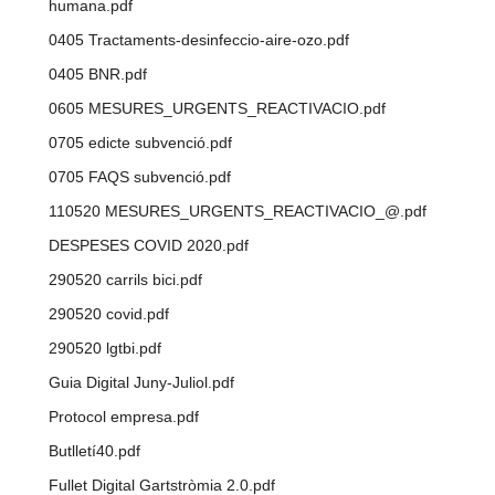
humana.pdf
0405 Tractaments-desinfeccio-aire-ozo.pdf
0405 BNR.pdf
0605 MESURES_URGENTS_REACTIVACIO.pdf
0705 edicte subvenció.pdf
0705 FAQS subvenció.pdf
110520 MESURES_URGENTS_REACTIVACIO_@.pdf
DESPESES COVID 2020.pdf
290520 carrils bici.pdf
290520 covid.pdf
290520 lgtbi.pdf
Guia Digital Juny-Juliol.pdf
Protocol empresa.pdf
Butlletí40.pdf
Fullet Digital Gartstròmia 2.0.pdf