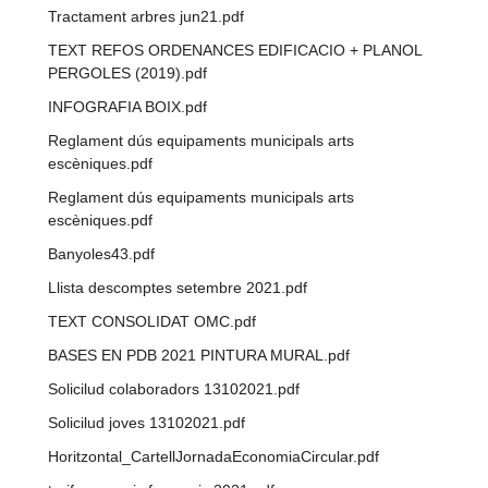
Tractament arbres jun21.pdf
TEXT REFOS ORDENANCES EDIFICACIO + PLANOL
PERGOLES (2019).pdf
INFOGRAFIA BOIX.pdf
Reglament dús equipaments municipals arts
escèniques.pdf
Reglament dús equipaments municipals arts
escèniques.pdf
Banyoles43.pdf
Llista descomptes setembre 2021.pdf
TEXT CONSOLIDAT OMC.pdf
BASES EN PDB 2021 PINTURA MURAL.pdf
Solicilud colaboradors 13102021.pdf
Solicilud joves 13102021.pdf
Horitzontal_CartellJornadaEconomiaCircular.pdf