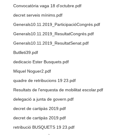
Convocatòria vaga 18 d'octubre.pdf
decret serveis mínims.pdf
Generals10.11.2019_ParticipacióCongrés.pdf
Generals10.11.2019_ResultatCongrés.pdf
Generals10.11.2019_ResultatSenat.pdf
Butlleti39.pdf
dedicacio Ester Busquets.pdf
Miquel Noguer2.pdf
quadre de retribucions 19 23.pdf
Resultats de l'enquesta de mobilitat escolar.pdf
delegació a junta de govern.pdf
decret de cartipàs 2019.pdf
decret de cartipàs 2019.pdf
retribució BUSQUETS 19 23.pdf