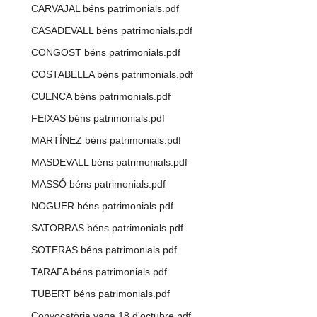
CARVAJAL béns patrimonials.pdf
CASADEVALL béns patrimonials.pdf
CONGOST béns patrimonials.pdf
COSTABELLA béns patrimonials.pdf
CUENCA béns patrimonials.pdf
FEIXAS béns patrimonials.pdf
MARTÍNEZ béns patrimonials.pdf
MASDEVALL béns patrimonials.pdf
MASSÓ béns patrimonials.pdf
NOGUER béns patrimonials.pdf
SATORRAS béns patrimonials.pdf
SOTERAS béns patrimonials.pdf
TARAFA béns patrimonials.pdf
TUBERT béns patrimonials.pdf
Convocatòria vaga 18 d'octubre.pdf