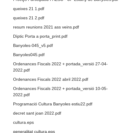
queixes 21 1.pdf
queixes 21 2.pdf
resum reunions 2021 ass veins.pdf
Díptic Porta a porta_print.pdf
Banyoles-045_v5.pdf
Banyoles045.pdf
Ordenances Fiscals 2022 + portada_versió 27-04-
2022.pdf
Ordenances Fiscals 2022 abril 2022.pdf
Ordenances Fiscals 2022 + portada_versió 10-05-
2022.pdf
Programació Cultura Banyoles estiu22.pdf
decret sant joan 2022.pdf
cultura.eps
generalitat cultura.eps