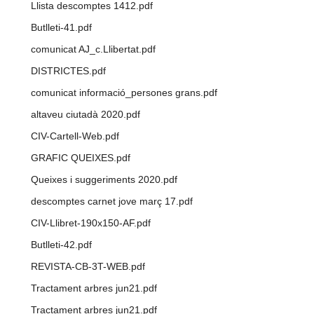
Llista descomptes 1412.pdf
Butlleti-41.pdf
comunicat AJ_c.Llibertat.pdf
DISTRICTES.pdf
comunicat informació_persones grans.pdf
altaveu ciutadà 2020.pdf
CIV-Cartell-Web.pdf
GRAFIC QUEIXES.pdf
Queixes i suggeriments 2020.pdf
descomptes carnet jove març 17.pdf
CIV-Llibret-190x150-AF.pdf
Butlleti-42.pdf
REVISTA-CB-3T-WEB.pdf
Tractament arbres jun21.pdf
Tractament arbres jun21.pdf