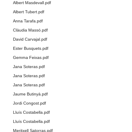
Albert Masdevall.pdf
Albert Tubert.pdf
Anna Tarafa.pdf
Clàudia Massó.pdf
David Carvajal.pdf
Ester Busquets.pdf
Gemma Feixas.pdf
Jana Soteras.pdf
Jana Soteras.pdf
Jana Soteras.pdf
Jaume Butinyà.pdf
Jordi Congost.pdf
Lluís Costabella.pdf
Lluís Costabella.pdf
Meritxell Satorras.pdf