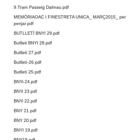
9.Tram Passeig Dalmau.pdf
MEMÒRIAOAC I FINESTRETA UNICA_ MARÇ2015_ per
penjar.pdf
BUTLLETÍ BNYI 29.pdf
Butlleti BNYI 28.pdf
Butlletí 27.pdf
Butlletí-26.pdf
Butlletí 25.pdf
BNYi-24.pdf
BNYi 23.pdf
BNYi 22.pdf
BNY 21.pdf
BNY 20.pdf
BNYI 19.pdf
BNY18.pdf