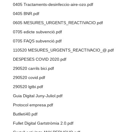
0405 Tractaments-desinfeccio-aire-ozo.pdf
0405 BNR.pdf
0605 MESURES_URGENTS_REACTIVACIO.pdf
0705 edicte subvenció.pdf
0705 FAQS subvenció.pdf
110520 MESURES_URGENTS_REACTIVACIO_@.pdf
DESPESES COVID 2020.pdf
290520 carrils bici.pdf
290520 covid.pdf
290520 lgtbi.pdf
Guia Digital Juny-Juliol.pdf
Protocol empresa.pdf
Butlletí40.pdf
Fullet Digital Gartstròmia 2.0.pdf