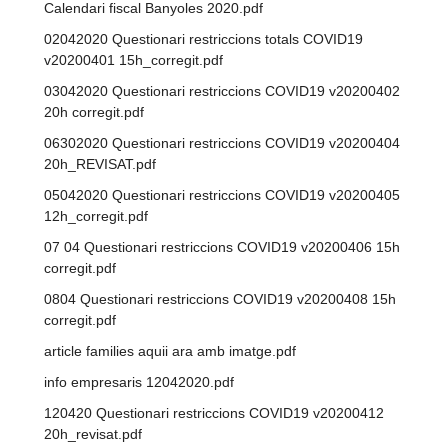
Calendari fiscal Banyoles 2020.pdf
02042020 Questionari restriccions totals COVID19
v20200401 15h_corregit.pdf
03042020 Questionari restriccions COVID19 v20200402
20h corregit.pdf
06302020 Questionari restriccions COVID19 v20200404
20h_REVISAT.pdf
05042020 Questionari restriccions COVID19 v20200405
12h_corregit.pdf
07 04 Questionari restriccions COVID19 v20200406 15h
corregit.pdf
0804 Questionari restriccions COVID19 v20200408 15h
corregit.pdf
article families aquii ara amb imatge.pdf
info empresaris 12042020.pdf
120420 Questionari restriccions COVID19 v20200412
20h_revisat.pdf