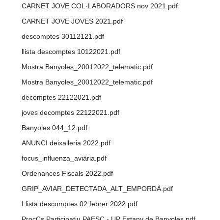
CARNET JOVE COL·LABORADORS nov 2021.pdf
CARNET JOVE JOVES 2021.pdf
descomptes 30112121.pdf
llista descomptes 10122021.pdf
Mostra Banyoles_20012022_telematic.pdf
Mostra Banyoles_20012022_telematic.pdf
decomptes 22122021.pdf
joves decomptes 22122021.pdf
Banyoles 044_12.pdf
ANUNCI deixalleria 2022.pdf
focus_influenza_aviària.pdf
Ordenances Fiscals 2022.pdf
GRIP_AVIAR_DETECTADA_ALT_EMPORDÀ.pdf
Llista descomptes 02 febrer 2022.pdf
ProcÇs Participatiu PAESC - UP Estany de Banyoles.pdf