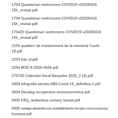
1704 Questionari restriccions COVID19 v20200416
15h_revisat.pdf
1704 Questionari restriccions COVID19 v20200416
15h_revisat.pdf
170420 Questionari restriccions COVID19 v20200416
15h_revisat.pdf
2104 quadern de manteniment de la memòria Covid-
19.pdf
2203 ban al.pdf
2204 BOE-A-2020-4554.pdf
270720 Calendari fiscal Banyoles 2020_2 (4).pdf
2904 infografia serveis ABS-Covid-19_definitiva-1.pdf
3004 Decaleg recuperacio socioeconomica.pdf
0405 FAQ_reobertura comerç revisat.pdf
0405 neteja-desinfeccio-establiments-locals-concurrencia-
humana.pdf