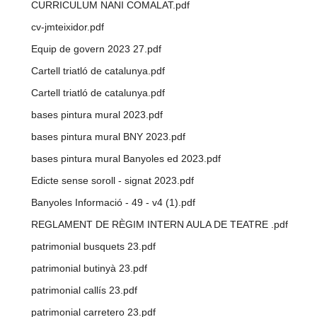
CURRICULUM NANI COMALAT.pdf
cv-jmteixidor.pdf
Equip de govern 2023 27.pdf
Cartell triatló de catalunya.pdf
Cartell triatló de catalunya.pdf
bases pintura mural 2023.pdf
bases pintura mural BNY 2023.pdf
bases pintura mural Banyoles ed 2023.pdf
Edicte sense soroll - signat 2023.pdf
Banyoles Informació - 49 - v4 (1).pdf
REGLAMENT DE RÈGIM INTERN AULA DE TEATRE .pdf
patrimonial busquets 23.pdf
patrimonial butinyà 23.pdf
patrimonial callís 23.pdf
patrimonial carretero 23.pdf