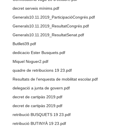
decret serveis mínims.pdf
Generals10.11.2019_ParticipacióCongrés.pdf
Generals10.11.2019_ResultatCongrés.pdf
Generals10.11.2019_ResultatSenat.pdf
Butlleti39.pdf
dedicacio Ester Busquets.pdf
Miquel Noguer2.pdf
quadre de retribucions 19 23.pdf
Resultats de l'enquesta de mobilitat escolar.pdf
delegació a junta de govern.pdf
decret de cartipàs 2019.pdf
decret de cartipàs 2019.pdf
retribució BUSQUETS 19 23.pdf
retribució BUTINYÀ 19 23.pdf