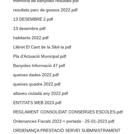
memòria de banyoles resultats.pdf
resultats parc de gossos 2022.pdf
13 DESEMBRE 2.pdf
13 desembre.pdf
habitants 2022.pdf
Llibret El Cant de la Sibil·la.pdf
Pla d'Actuació Municipal.pdf
Banyoles Informació 47.pdf
queixes dades 2022.pdf
queixes quadre 2022.pdf
altaveu ciutadà any 2022.pdf
ENTITATS WEB 2023.pdf
REGLAMENT CONSOLIDAT CONSERGES ESCOLES.pdf
Ordenances Fiscals 2023 + portada - 25-01-2023.pdf
ORDENANÇA PRESTACIÓ SERVEI SUBMNISTRAMENT