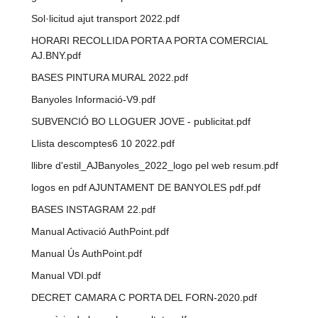
Sol·licitud ajut transport 2022.pdf
HORARI RECOLLIDA PORTA A PORTA COMERCIAL
AJ.BNY.pdf
BASES PINTURA MURAL 2022.pdf
Banyoles Informació-V9.pdf
SUBVENCIÓ BO LLOGUER JOVE - publicitat.pdf
Llista descomptes6 10 2022.pdf
llibre d'estil_AJBanyoles_2022_logo pel web resum.pdf
logos en pdf AJUNTAMENT DE BANYOLES pdf.pdf
BASES INSTAGRAM 22.pdf
Manual Activació AuthPoint.pdf
Manual Ús AuthPoint.pdf
Manual VDI.pdf
DECRET CAMARA C PORTA DEL FORN-2020.pdf