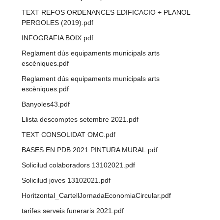
TEXT REFOS ORDENANCES EDIFICACIO + PLANOL
PERGOLES (2019).pdf
INFOGRAFIA BOIX.pdf
Reglament dús equipaments municipals arts
escèniques.pdf
Reglament dús equipaments municipals arts
escèniques.pdf
Banyoles43.pdf
Llista descomptes setembre 2021.pdf
TEXT CONSOLIDAT OMC.pdf
BASES EN PDB 2021 PINTURA MURAL.pdf
Solicilud colaboradors 13102021.pdf
Solicilud joves 13102021.pdf
Horitzontal_CartellJornadaEconomiaCircular.pdf
tarifes serveis funeraris 2021.pdf