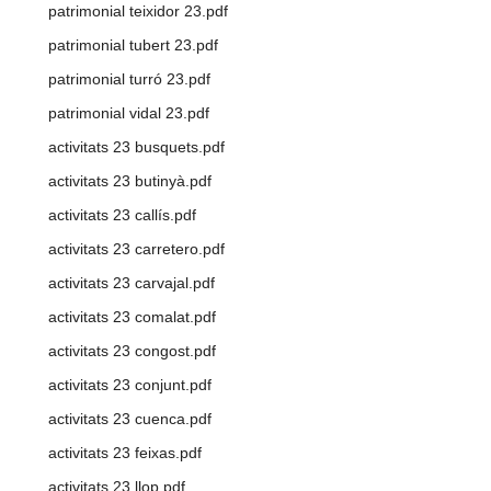
patrimonial teixidor 23.pdf
patrimonial tubert 23.pdf
patrimonial turró 23.pdf
patrimonial vidal 23.pdf
activitats 23 busquets.pdf
activitats 23 butinyà.pdf
activitats 23 callís.pdf
activitats 23 carretero.pdf
activitats 23 carvajal.pdf
activitats 23 comalat.pdf
activitats 23 congost.pdf
activitats 23 conjunt.pdf
activitats 23 cuenca.pdf
activitats 23 feixas.pdf
activitats 23 llop.pdf