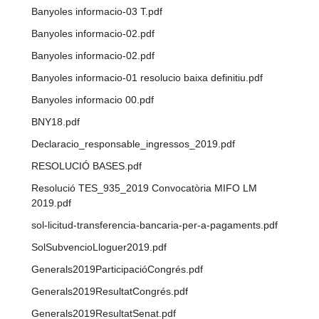
Banyoles informacio-03 T.pdf
Banyoles informacio-02.pdf
Banyoles informacio-02.pdf
Banyoles informacio-01 resolucio baixa definitiu.pdf
Banyoles informacio 00.pdf
BNY18.pdf
Declaracio_responsable_ingressos_2019.pdf
RESOLUCIÓ BASES.pdf
Resolució TES_935_2019 Convocatòria MIFO LM
2019.pdf
sol-licitud-transferencia-bancaria-per-a-pagaments.pdf
SolSubvencioLloguer2019.pdf
Generals2019ParticipacióCongrés.pdf
Generals2019ResultatCongrés.pdf
Generals2019ResultatSenat.pdf