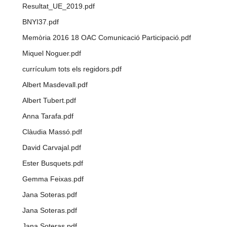
Resultat_UE_2019.pdf
BNYI37.pdf
Memòria 2016 18 OAC Comunicació Participació.pdf
Miquel Noguer.pdf
currículum tots els regidors.pdf
Albert Masdevall.pdf
Albert Tubert.pdf
Anna Tarafa.pdf
Clàudia Massó.pdf
David Carvajal.pdf
Ester Busquets.pdf
Gemma Feixas.pdf
Jana Soteras.pdf
Jana Soteras.pdf
Jana Soteras.pdf