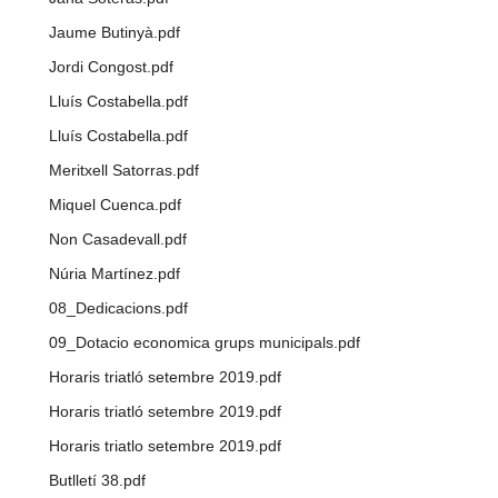
Jaume Butinyà.pdf
Jordi Congost.pdf
Lluís Costabella.pdf
Lluís Costabella.pdf
Meritxell Satorras.pdf
Miquel Cuenca.pdf
Non Casadevall.pdf
Núria Martínez.pdf
08_Dedicacions.pdf
09_Dotacio economica grups municipals.pdf
Horaris triatló setembre 2019.pdf
Horaris triatló setembre 2019.pdf
Horaris triatlo setembre 2019.pdf
Butlletí 38.pdf