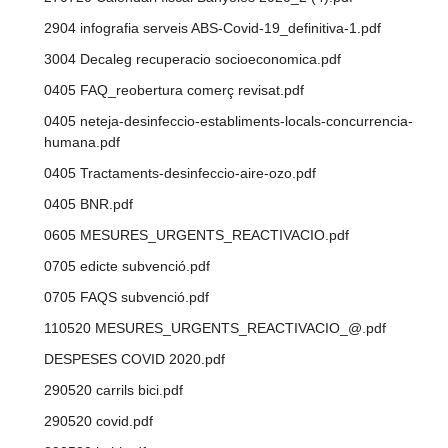
2904 infografia serveis ABS-Covid-19_definitiva-1.pdf
3004 Decaleg recuperacio socioeconomica.pdf
0405 FAQ_reobertura comerç revisat.pdf
0405 neteja-desinfeccio-establiments-locals-concurrencia-
humana.pdf
0405 Tractaments-desinfeccio-aire-ozo.pdf
0405 BNR.pdf
0605 MESURES_URGENTS_REACTIVACIO.pdf
0705 edicte subvenció.pdf
0705 FAQS subvenció.pdf
110520 MESURES_URGENTS_REACTIVACIO_@.pdf
DESPESES COVID 2020.pdf
290520 carrils bici.pdf
290520 covid.pdf