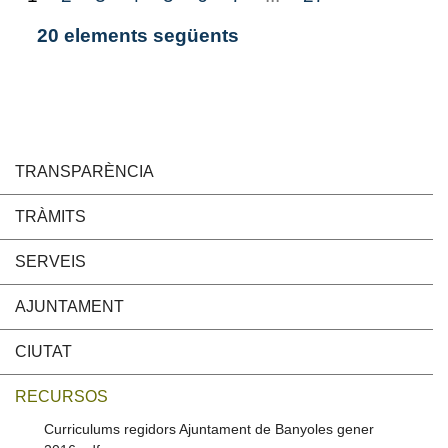
20 elements següents
TRANSPARÈNCIA
TRÀMITS
SERVEIS
AJUNTAMENT
CIUTAT
RECURSOS
Curriculums regidors Ajuntament de Banyoles gener