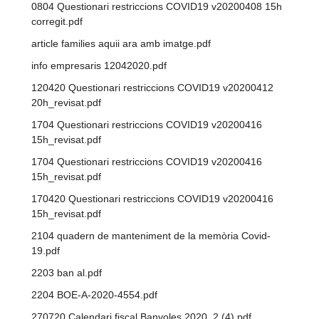
0804 Questionari restriccions COVID19 v20200408 15h
corregit.pdf
article families aquii ara amb imatge.pdf
info empresaris 12042020.pdf
120420 Questionari restriccions COVID19 v20200412
20h_revisat.pdf
1704 Questionari restriccions COVID19 v20200416
15h_revisat.pdf
1704 Questionari restriccions COVID19 v20200416
15h_revisat.pdf
170420 Questionari restriccions COVID19 v20200416
15h_revisat.pdf
2104 quadern de manteniment de la memòria Covid-
19.pdf
2203 ban al.pdf
2204 BOE-A-2020-4554.pdf
270720 Calendari fiscal Banyoles 2020_2 (4).pdf