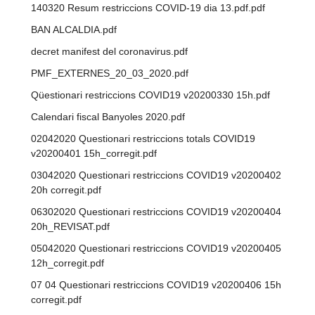
140320 Resum restriccions COVID-19 dia 13.pdf.pdf
BAN ALCALDIA.pdf
decret manifest del coronavirus.pdf
PMF_EXTERNES_20_03_2020.pdf
Qüestionari restriccions COVID19 v20200330 15h.pdf
Calendari fiscal Banyoles 2020.pdf
02042020 Questionari restriccions totals COVID19
v20200401 15h_corregit.pdf
03042020 Questionari restriccions COVID19 v20200402
20h corregit.pdf
06302020 Questionari restriccions COVID19 v20200404
20h_REVISAT.pdf
05042020 Questionari restriccions COVID19 v20200405
12h_corregit.pdf
07 04 Questionari restriccions COVID19 v20200406 15h
corregit.pdf