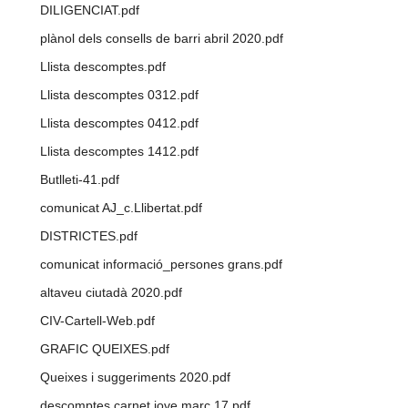
DILIGENCIAT.pdf
plànol dels consells de barri abril 2020.pdf
Llista descomptes.pdf
Llista descomptes 0312.pdf
Llista descomptes 0412.pdf
Llista descomptes 1412.pdf
Butlleti-41.pdf
comunicat AJ_c.Llibertat.pdf
DISTRICTES.pdf
comunicat informació_persones grans.pdf
altaveu ciutadà 2020.pdf
CIV-Cartell-Web.pdf
GRAFIC QUEIXES.pdf
Queixes i suggeriments 2020.pdf
descomptes carnet jove març 17.pdf