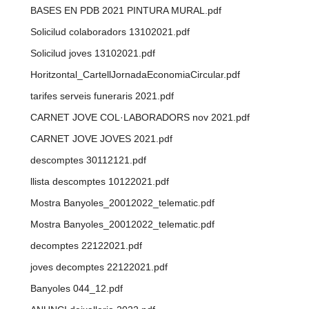
BASES EN PDB 2021 PINTURA MURAL.pdf
Solicilud colaboradors 13102021.pdf
Solicilud joves 13102021.pdf
Horitzontal_CartellJornadaEconomiaCircular.pdf
tarifes serveis funeraris 2021.pdf
CARNET JOVE COL·LABORADORS nov 2021.pdf
CARNET JOVE JOVES 2021.pdf
descomptes 30112121.pdf
llista descomptes 10122021.pdf
Mostra Banyoles_20012022_telematic.pdf
Mostra Banyoles_20012022_telematic.pdf
decomptes 22122021.pdf
joves decomptes 22122021.pdf
Banyoles 044_12.pdf