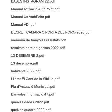
BASES INSTAGRAM 22.pdf
Manual Activació AuthPoint.pdf
Manual Ús AuthPoint.pdf
Manual VDI.pdf
DECRET CAMARA C PORTA DEL FORN-2020.pdf
memòria de banyoles resultats.pdf
resultats parc de gossos 2022.pdf
13 DESEMBRE 2.pdf
13 desembre.pdf
habitants 2022.pdf
Llibret El Cant de la Sibil·la.pdf
Pla d'Actuació Municipal.pdf
Banyoles Informació 47.pdf
queixes dades 2022.pdf
queixes quadre 2022.pdf