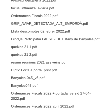
ANUNCI deixalleria 2022.pdf
focus_influenza_aviària.pdf
Ordenances Fiscals 2022.pdf
GRIP_AVIAR_DETECTADA_ALT_EMPORDÀ.pdf
Llista descomptes 02 febrer 2022.pdf
ProcÇs Participatiu PAESC - UP Estany de Banyoles.pdf
queixes 21 1.pdf
queixes 21 2.pdf
resum reunions 2021 ass veins.pdf
Díptic Porta a porta_print.pdf
Banyoles-045_v5.pdf
Banyoles045.pdf
Ordenances Fiscals 2022 + portada_versió 27-04-
2022.pdf
Ordenances Fiscals 2022 abril 2022.pdf