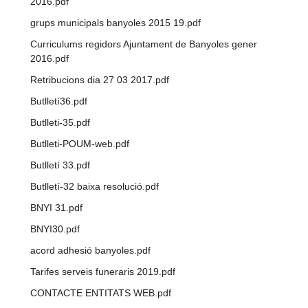
2016.pdf
grups municipals banyoles 2015 19.pdf
Curriculums regidors Ajuntament de Banyoles gener
2016.pdf
Retribucions dia 27 03 2017.pdf
Butlletí36.pdf
Butlleti-35.pdf
Butlleti-POUM-web.pdf
Butlletí 33.pdf
Butlletí-32 baixa resolució.pdf
BNYI 31.pdf
BNYI30.pdf
acord adhesió banyoles.pdf
Tarifes serveis funeraris 2019.pdf
CONTACTE ENTITATS WEB.pdf