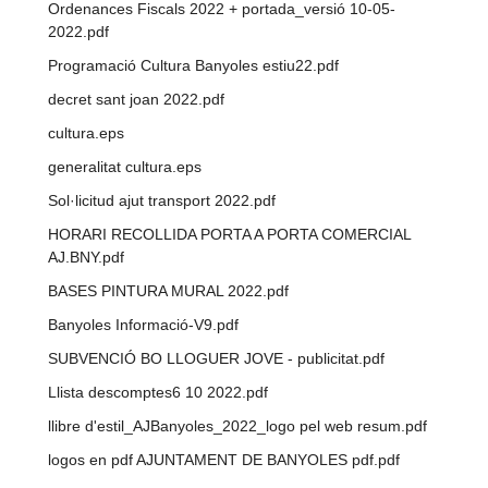
Ordenances Fiscals 2022 + portada_versió 10-05-
2022.pdf
Programació Cultura Banyoles estiu22.pdf
decret sant joan 2022.pdf
cultura.eps
generalitat cultura.eps
Sol·licitud ajut transport 2022.pdf
HORARI RECOLLIDA PORTA A PORTA COMERCIAL
AJ.BNY.pdf
BASES PINTURA MURAL 2022.pdf
Banyoles Informació-V9.pdf
SUBVENCIÓ BO LLOGUER JOVE - publicitat.pdf
Llista descomptes6 10 2022.pdf
llibre d'estil_AJBanyoles_2022_logo pel web resum.pdf
logos en pdf AJUNTAMENT DE BANYOLES pdf.pdf