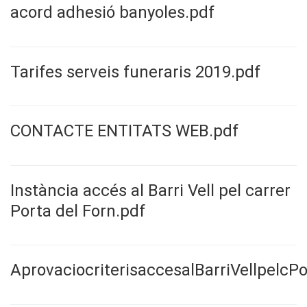
acord adhesió banyoles.pdf
Tarifes serveis funeraris 2019.pdf
CONTACTE ENTITATS WEB.pdf
Instància accés al Barri Vell pel carrer
Porta del Forn.pdf
AprovaciocriterisaccesalBarriVellpelc