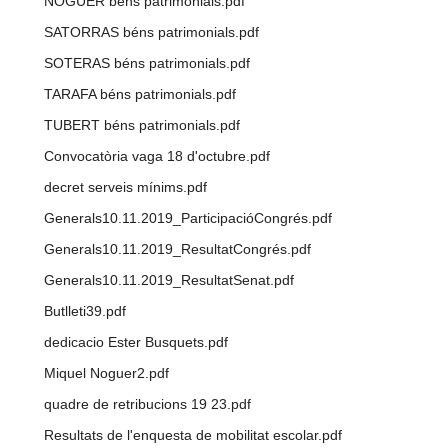
NOGUER béns patrimonials.pdf
SATORRAS béns patrimonials.pdf
SOTERAS béns patrimonials.pdf
TARAFA béns patrimonials.pdf
TUBERT béns patrimonials.pdf
Convocatòria vaga 18 d'octubre.pdf
decret serveis mínims.pdf
Generals10.11.2019_ParticipacióCongrés.pdf
Generals10.11.2019_ResultatCongrés.pdf
Generals10.11.2019_ResultatSenat.pdf
Butlleti39.pdf
dedicacio Ester Busquets.pdf
Miquel Noguer2.pdf
quadre de retribucions 19 23.pdf
Resultats de l'enquesta de mobilitat escolar.pdf