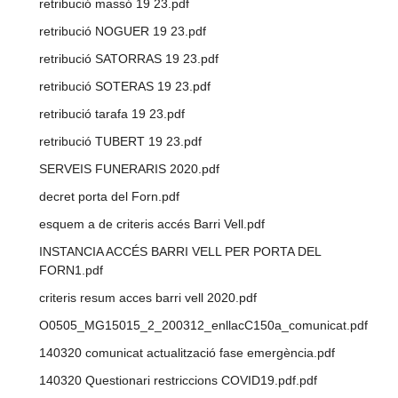
retribució massó 19 23.pdf
retribució NOGUER 19 23.pdf
retribució SATORRAS 19 23.pdf
retribució SOTERAS 19 23.pdf
retribució tarafa 19 23.pdf
retribució TUBERT 19 23.pdf
SERVEIS FUNERARIS 2020.pdf
decret porta del Forn.pdf
esquem a de criteris accés Barri Vell.pdf
INSTANCIA ACCÉS BARRI VELL PER PORTA DEL
FORN1.pdf
criteris resum acces barri vell 2020.pdf
O0505_MG15015_2_200312_enllacC150a_comunicat.pdf
140320 comunicat actualització fase emergència.pdf
140320 Questionari restriccions COVID19.pdf.pdf