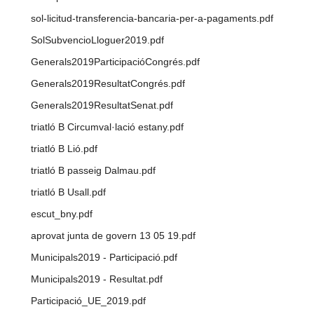
sol-licitud-transferencia-bancaria-per-a-pagaments.pdf
SolSubvencioLloguer2019.pdf
Generals2019ParticipacióCongrés.pdf
Generals2019ResultatCongrés.pdf
Generals2019ResultatSenat.pdf
triatló B Circumval·lació estany.pdf
triatló B Lió.pdf
triatló B passeig Dalmau.pdf
triatló B Usall.pdf
escut_bny.pdf
aprovat junta de govern 13 05 19.pdf
Municipals2019 - Participació.pdf
Municipals2019 - Resultat.pdf
Participació_UE_2019.pdf