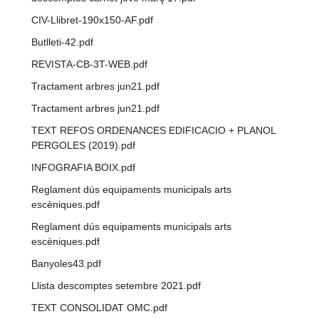
CIV-Llibret-190x150-AF.pdf
Butlleti-42.pdf
REVISTA-CB-3T-WEB.pdf
Tractament arbres jun21.pdf
Tractament arbres jun21.pdf
TEXT REFOS ORDENANCES EDIFICACIO + PLANOL
PERGOLES (2019).pdf
INFOGRAFIA BOIX.pdf
Reglament dús equipaments municipals arts
escèniques.pdf
Reglament dús equipaments municipals arts
escèniques.pdf
Banyoles43.pdf
Llista descomptes setembre 2021.pdf
TEXT CONSOLIDAT OMC.pdf