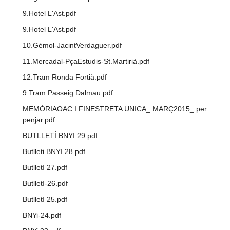
9.Hotel L'Ast.pdf
9.Hotel L'Ast.pdf
10.Gèmol-JacintVerdaguer.pdf
11.Mercadal-PçaEstudis-St.Martirià.pdf
12.Tram Ronda Fortià.pdf
9.Tram Passeig Dalmau.pdf
MEMÒRIAOAC I FINESTRETA UNICA_ MARÇ2015_ per
penjar.pdf
BUTLLETÍ BNYI 29.pdf
Butlleti BNYI 28.pdf
Butlletí 27.pdf
Butlletí-26.pdf
Butlletí 25.pdf
BNYi-24.pdf