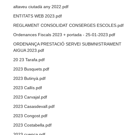
altaveu ciutadà any 2022.pdf
ENTITATS WEB 2023.pdf
REGLAMENT CONSOLIDAT CONSERGES ESCOLES.pdf
Ordenances Fiscals 2023 + portada - 25-01-2023.pdf
ORDENANÇA PRESTACIÓ SERVEI SUBMNISTRAMENT
AIGUA 2023.pdf
20 23 Tarafa.pdf
2023 Busquets.pdf
2023 Butinyà.pdf
2023 Callís.pdf
2023 Carvajal.pdf
2023 Casasdevall.pdf
2023 Congost.pdf
2023 Costabella.pdf
2023 cuenca.pdf