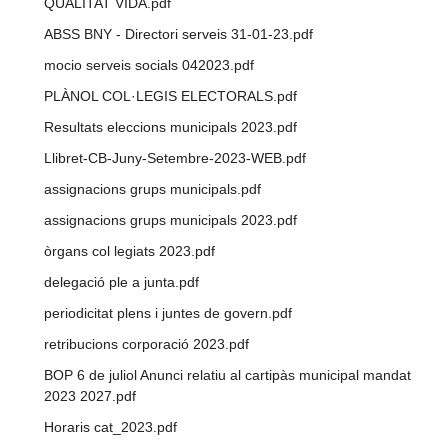
QUALITAT VIDA.pdf
ABSS BNY - Directori serveis 31-01-23.pdf
mocio serveis socials 042023.pdf
PLÀNOL COL·LEGIS ELECTORALS.pdf
Resultats eleccions municipals 2023.pdf
Llibret-CB-Juny-Setembre-2023-WEB.pdf
assignacions grups municipals.pdf
assignacions grups municipals 2023.pdf
òrgans col legiats 2023.pdf
delegació ple a junta.pdf
periodicitat plens i juntes de govern.pdf
retribucions corporació 2023.pdf
BOP 6 de juliol Anunci relatiu al cartipàs municipal mandat
2023 2027.pdf
Horaris cat_2023.pdf