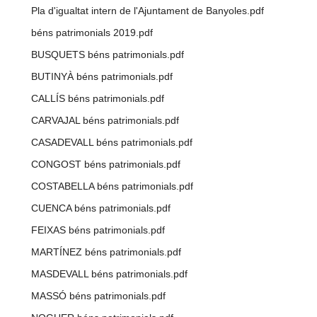
Pla d'igualtat intern de l'Ajuntament de Banyoles.pdf
béns patrimonials 2019.pdf
BUSQUETS béns patrimonials.pdf
BUTINYÀ béns patrimonials.pdf
CALLÍS béns patrimonials.pdf
CARVAJAL béns patrimonials.pdf
CASADEVALL béns patrimonials.pdf
CONGOST béns patrimonials.pdf
COSTABELLA béns patrimonials.pdf
CUENCA béns patrimonials.pdf
FEIXAS béns patrimonials.pdf
MARTÍNEZ béns patrimonials.pdf
MASDEVALL béns patrimonials.pdf
MASSÓ béns patrimonials.pdf