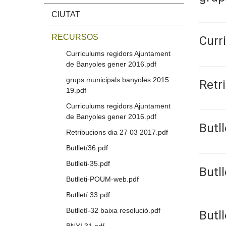
CIUTAT
RECURSOS
Curr
Curriculums regidors Ajuntament
de Banyoles gener 2016.pdf
grups municipals banyoles 2015
Retr
19.pdf
Curriculums regidors Ajuntament
de Banyoles gener 2016.pdf
Butll
Retribucions dia 27 03 2017.pdf
Butlletí36.pdf
Butlleti-35.pdf
Butll
Butlleti-POUM-web.pdf
Butlletí 33.pdf
Butlletí-32 baixa resolució.pdf
Butl