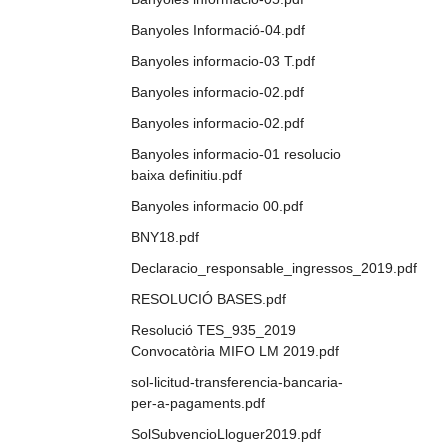
Banyoles Informació-04.pdf
Banyoles informacio-03 T.pdf
Banyoles informacio-02.pdf
Banyoles informacio-02.pdf
Banyoles informacio-01 resolucio
baixa definitiu.pdf
Banyoles informacio 00.pdf
BNY18.pdf
Declaracio_responsable_ingressos_2019.pdf
RESOLUCIÓ BASES.pdf
Resolució TES_935_2019
Convocatòria MIFO LM 2019.pdf
sol-licitud-transferencia-bancaria-
per-a-pagaments.pdf
SolSubvencioLloguer2019.pdf