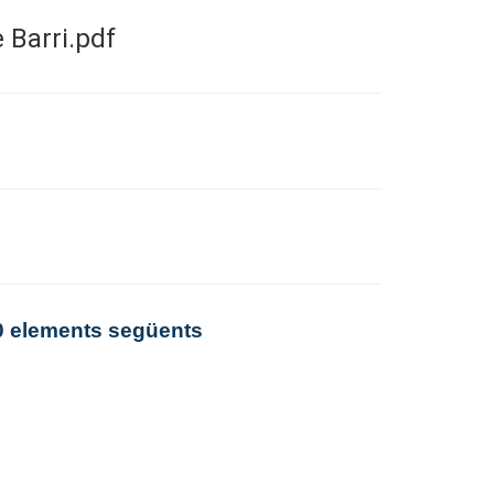
 Barri.pdf
0 elements següents