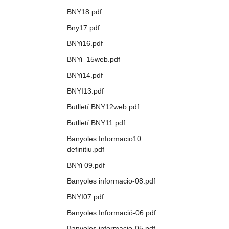
BNY18.pdf
Bny17.pdf
BNYi16.pdf
BNYi_15web.pdf
BNYi14.pdf
BNYI13.pdf
Butlletí BNY12web.pdf
Butlletí BNY11.pdf
Banyoles Informacio10
definitiu.pdf
BNYi 09.pdf
Banyoles informacio-08.pdf
BNYI07.pdf
Banyoles Informació-06.pdf
Banyoles informacio-05.pdf