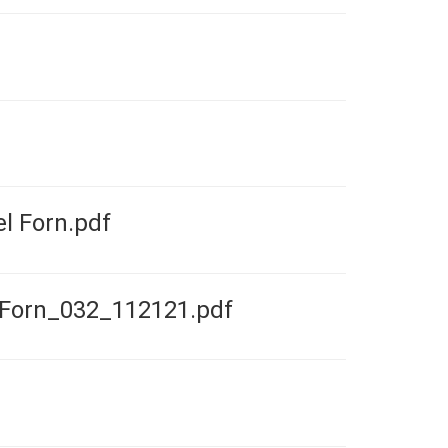
el Forn.pdf
elForn_032_112121.pdf