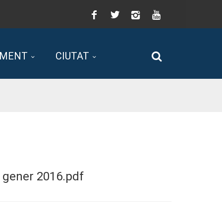
Facebook
Twitter
Instagram
You
Tube
AMENT
CIUTAT
Cerca
 gener 2016.pdf