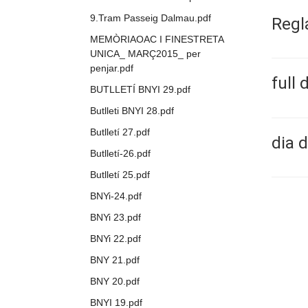
9.Tram Passeig Dalmau.pdf
Regl
MEMÒRIAOAC I FINESTRETA
UNICA_ MARÇ2015_ per
penjar.pdf
full 
BUTLLETÍ BNYI 29.pdf
Butlleti BNYI 28.pdf
Butlletí 27.pdf
dia 
Butlletí-26.pdf
Butlletí 25.pdf
BNYi-24.pdf
BNYi 23.pdf
BNYi 22.pdf
BNY 21.pdf
BNY 20.pdf
BNYI 19.pdf