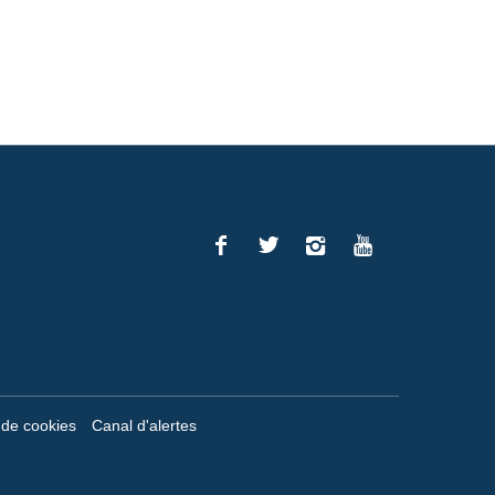
Facebook
Twitter
Instagram
You
Tube
a de cookies
Canal d'alertes