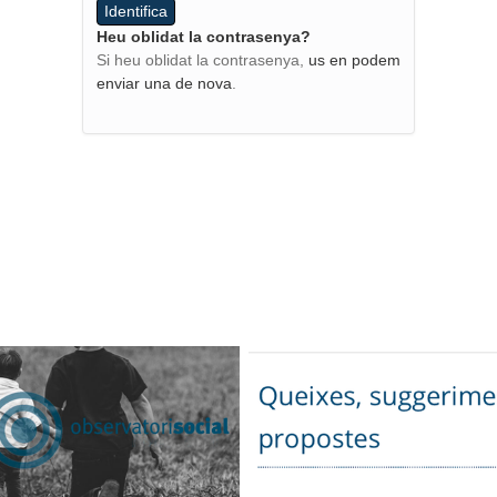
Heu oblidat la contrasenya?
Si heu oblidat la contrasenya,
us en podem
enviar una de nova
.