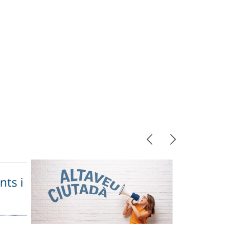
Anterior
Següent