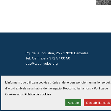
Pg. de la Indústria, 25 - 17820 Banyoles
Tel. Centraleta 972 57 00 50
oac@ajbanyoles.org
L'informem que utilitzem cookies pròpies i de tercers per oferir un millor servei,
d'acord amb els seus hàbits de navegació. Pot consultar la nostra Política de
Cookies aquí:
Política de cookies
Inici
Contacte
Accessibilit
Accepto
Deshabilitar cooki