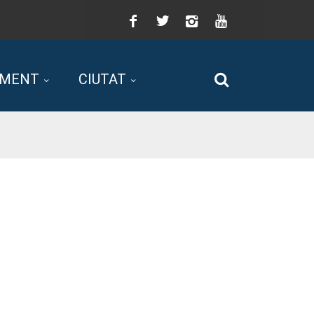
Facebook
Twitter
Instagram
You
Tube
AMENT
CIUTAT
Cerca