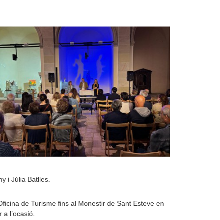
 i Júlia Batlles.
’Oficina de Turisme fins al Monestir de Sant Esteve en
 a l’ocasió.