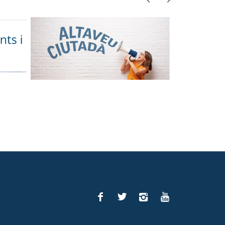
Facebook
Twitter
Instagram
You
Tube