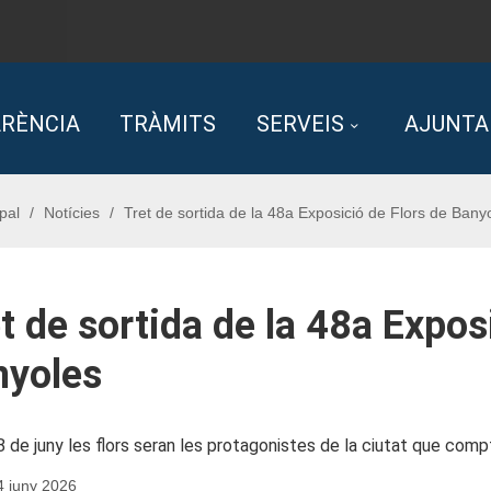
RÈNCIA
TRÀMITS
SERVEIS
AJUNT
pal
Notícies
Tret de sortida de la 48a Exposició de Flors de Bany
t de sortida de la 48a Expos
nyoles
 8 de juny les flors seran les protagonistes de la ciutat que co
4 juny 2026