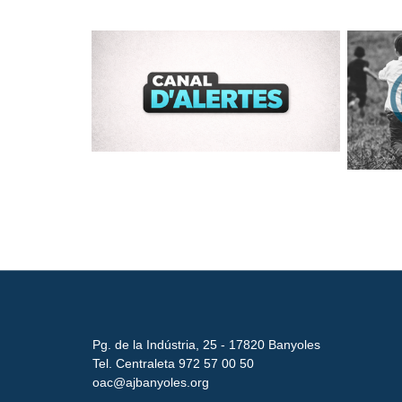
Pg. de la Indústria, 25 - 17820 Banyoles
Tel. Centraleta 972 57 00 50
oac@ajbanyoles.org