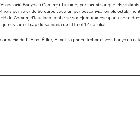
’Associació Banyoles Comerç i Turisme, per incentivar que els visitants
 4 vals per valor de 50 euros cada un per bescanviar en els establiment
ació de Comerç d’Igualada també se sortejarà una escapada per a due
” que es farà el cap de setmana de l’11 i el 12 de juliol.
informació de l’ “È bo, È flor, È mel” la podeu trobar al web banyoles.ca