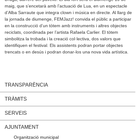
maig, que s’encetarà amb l’actuació de Lua, en un espectacle
d’Alba Sarraute que integra clown i música en directe. Al llarg de
la jornada de diumenge, FEMJazz! convida el públic a participar
en la construcció d’un tòtem amb instruments i altres objectes
reciclats, coordinada per l’artista Rafaela Carlier. El tòtem
simbolitza la trobada i la creació col·lectiva, dos valors que
identifiquen el festival. Els assistents podran portar objectes
trencats o en desús i podran donar-los una nova vida artística.
TRANSPARÈNCIA
TRÀMITS
SERVEIS
AJUNTAMENT
Organització municipal