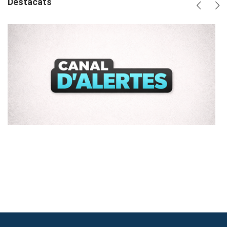
Destacats
Anterio