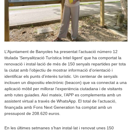
L’Ajuntament de Banyoles ha presentat l’actuació número 12
titulada ‘Senyalització Turística Intel·ligent’ que ha comportat la
renovació i instal·lació de més de 150 senyals repartides per tota
la ciutat amb l’objectiu de mostrar informació d’orientació i
identificar els punts d’interès turístic. Un centenar de senyals
inclouen un dispositiu electrònic (beacon) que va connectat a una
aplicació mòbil per millorar l’experiència ciutadana i de visitants
amb rutes guiades. Així mateix, l’APP es complementa amb un
assistent virtual a través de WhatsApp. El total de l’actuació,
finançada amb Fons Next Generation ha comptat amb un
pressupost de 208.620 euros.
En les últimes setmanes s’han instal·lat i renovat unes 150