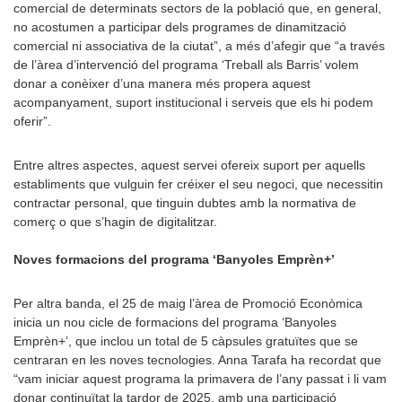
comercial de determinats sectors de la població que, en general,
no acostumen a participar dels programes de dinamització
comercial ni associativa de la ciutat”, a més d’afegir que “a través
de l’àrea d’intervenció del programa ‘Treball als Barris’ volem
donar a conèixer d’una manera més propera aquest
acompanyament, suport institucional i serveis que els hi podem
oferir”.
Entre altres aspectes, aquest servei ofereix suport per aquells
establiments que vulguin fer créixer el seu negoci, que necessitin
contractar personal, que tinguin dubtes amb la normativa de
comerç o que s’hagin de digitalitzar.
Noves formacions del programa ‘Banyoles Emprèn+’
Per altra banda, el 25 de maig l’àrea de Promoció Econòmica
inicia un nou cicle de formacions del programa ‘Banyoles
Emprèn+’, que inclou un total de 5 càpsules gratuïtes que se
centraran en les noves tecnologies. Anna Tarafa ha recordat que
“vam iniciar aquest programa la primavera de l’any passat i li vam
donar continuïtat la tardor de 2025, amb una participació