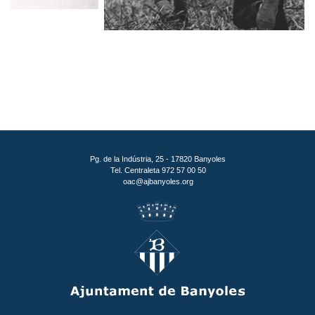
Pg. de la Indústria, 25 - 17820 Banyoles
Tel. Centraleta 972 57 00 50
oac@ajbanyoles.org