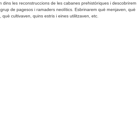
 dins les reconstruccions de les cabanes prehistòriques i descobrirem 
 grup de pagesos i ramaders neolítics. Esbrinarem què menjaven, què
 què cultivaven, quins estris i eines utilitzaven, etc.