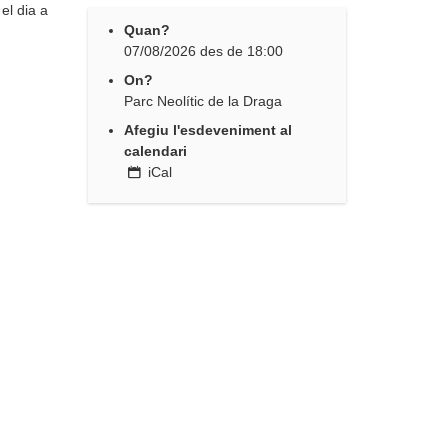
el dia a
Quan?
07/08/2026
des de
18:00
On?
Parc Neolític de la Draga
Afegiu l'esdeveniment al
calendari
iCal