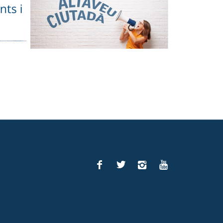
Facebook
Twitter
Instagram
You
Tube