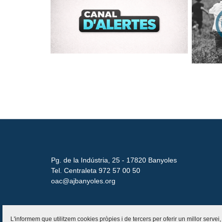
Pg. de la Indústria, 25 - 17820 Banyoles
Tel. Centraleta 972 57 00 50
oac@ajbanyoles.org
L'informem que utilitzem cookies pròpies i de tercers per oferir un millor servei,