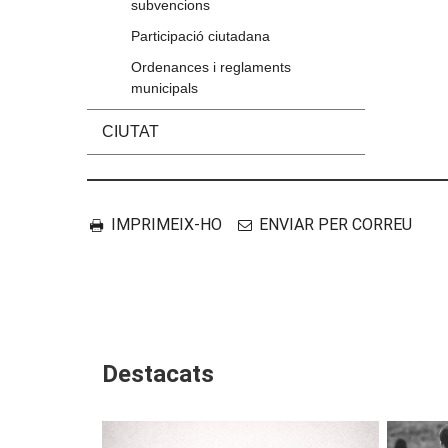
subvencions
Participació ciutadana
Ordenances i reglaments
municipals
CIUTAT
Accions
Document
IMPRIMEIX-HO
ENVIAR PER CORREU
Destacats