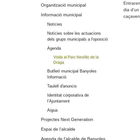
Entrarem
Organització municipal
dia d’un
Informació municipal
caçaven,
Notícies
Notícies sobre les actuacions
dels grups municipals a l'oposició
Agenda
Visita al Parc Neolític de la
Draga
Butlletí municipal Banyoles
Informació
Taulell d'anuncis
Identitat corporativa de
l’Ajuntament
Aigua
Projectes Next Generation
Espai de l’alcalde
Agenda de l'alcalde de Banyoles