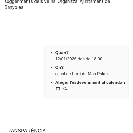
suggeriments dels veïns. Organitza: Ajuntament de
Banyoles.
Quan?
12/01/2026
des de
18:00
On?
casal de barri de Mas Palau
Afegiu l'esdeveniment al calendari
iCal
TRANSPARÈNCIA