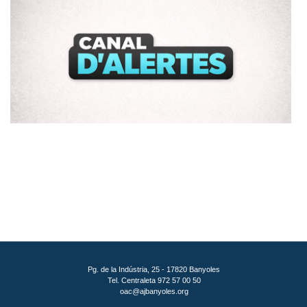
Pg. de la Indústria, 25 - 17820 Banyoles
Tel. Centraleta 972 57 00 50
oac@ajbanyoles.org