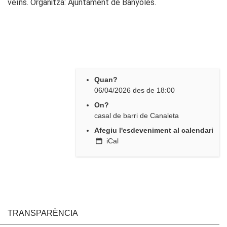
veïns. Organitza: Ajuntament de Banyoles.
Quan?
06/04/2026
des de
18:00
On?
casal de barri de Canaleta
Afegiu l'esdeveniment al calendari
iCal
TRANSPARÈNCIA