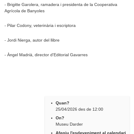
- Brigitte Garolera, ramadera i presidenta de la Cooperativa
Agrícola de Banyoles
- Pilar Codony, veterinària i escriptora
- Jordi Nierga, autor del llibre
- Àngel Madrià, director d'Editorial Gavarres
Quan?
25/04/2026
des de
12:00
On?
Museu Darder
Afegiu l'esdeveniment al calendari