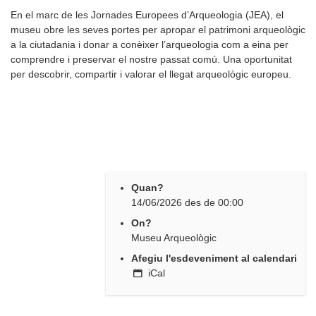
En el marc de les Jornades Europees d’Arqueologia (JEA), el
museu obre les seves portes per apropar el patrimoni arqueològic
a la ciutadania i donar a conèixer l’arqueologia com a eina per
comprendre i preservar el nostre passat comú. Una oportunitat
per descobrir, compartir i valorar el llegat arqueològic europeu.
Quan?
14/06/2026
des de
00:00
On?
Museu Arqueològic
Afegiu l'esdeveniment al calendari
iCal