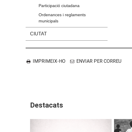
Participació ciutadana
Ordenances i reglaments
municipals
CIUTAT
Accions
Document
IMPRIMEIX-HO
ENVIAR PER CORREU
Destacats