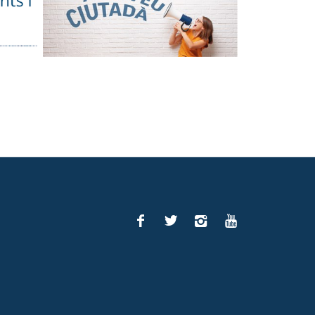
Facebook
Twitter
Instagram
You
Tube