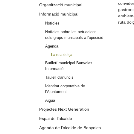
convidem
Organització municipal
gastrono
Informació municipal
emblemàt
ruta dol
Notícies
Notícies sobre les actuacions
dels grups municipals a l'oposició
Agenda
La ruta dolça
Butlletí municipal Banyoles
Informació
Taulell d'anuncis
Identitat corporativa de
l’Ajuntament
Aigua
Projectes Next Generation
Espai de l’alcalde
Agenda de l'alcalde de Banyoles