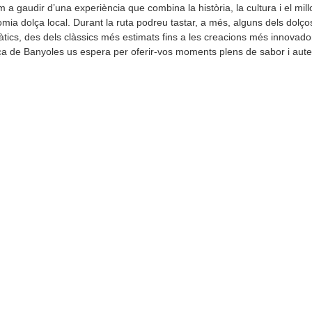
 a gaudir d’una experiència que combina la història, la cultura i el mill
mia dolça local. Durant la ruta podreu tastar, a més, alguns dels dolç
ics, des dels clàssics més estimats fins a les creacions més innovado
ça de Banyoles us espera per oferir-vos moments plens de sabor i auten