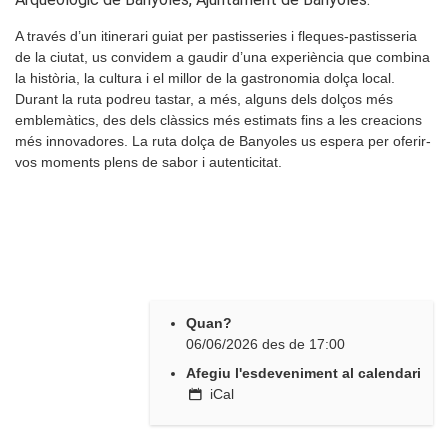
A través d’un itinerari guiat per pastisseries i fleques-pastisseria
de la ciutat, us convidem a gaudir d’una experiència que combina
la història, la cultura i el millor de la gastronomia dolça local.
Durant la ruta podreu tastar, a més, alguns dels dolços més
emblemàtics, des dels clàssics més estimats fins a les creacions
més innovadores. La ruta dolça de Banyoles us espera per oferir-
vos moments plens de sabor i autenticitat.
Quan?
06/06/2026
des de
17:00
Afegiu l'esdeveniment al calendari
iCal