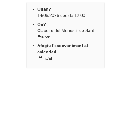
Quan?
14/06/2026
des de
12:00
On?
Claustre del Monestir de Sant
Esteve
Afegiu l'esdeveniment al
calendari
iCal