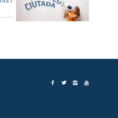
Facebook
Twitter
Instagram
You
Tube