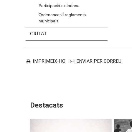
Participació ciutadana
Ordenances i reglaments
municipals
CIUTAT
Accions
Document
IMPRIMEIX-HO
ENVIAR PER CORREU
Destacats