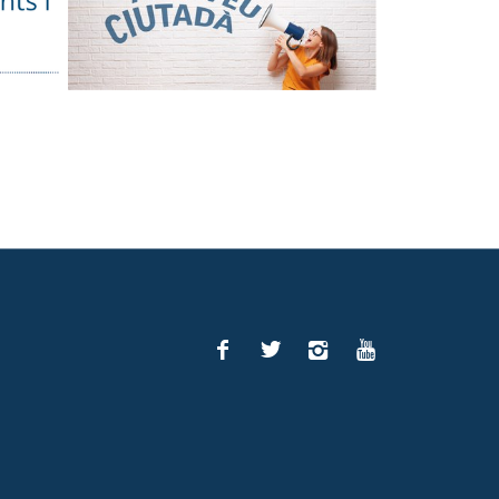
Facebook
Twitter
Instagram
You
Tube