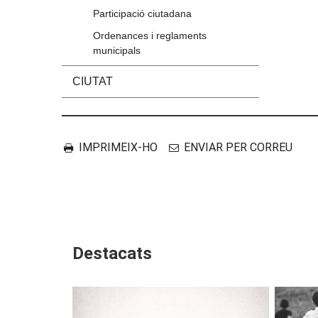
Participació ciutadana
Ordenances i reglaments
municipals
CIUTAT
Accions
Document
IMPRIMEIX-HO
ENVIAR PER CORREU
Destacats