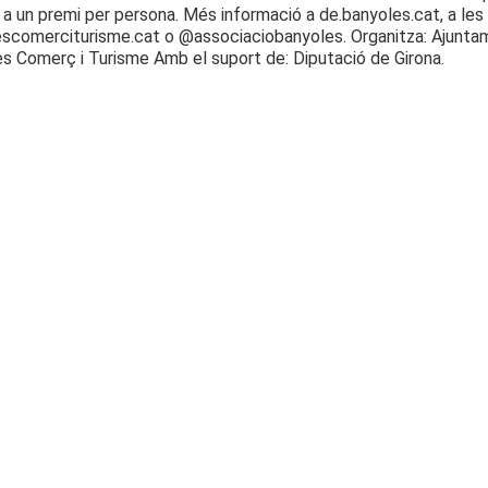
t a un premi per persona. Més informació a de.banyoles.cat, a le
scomerciturisme.cat o @associaciobanyoles. Organitza: Ajunta
s Comerç i Turisme Amb el suport de: Diputació de Girona.