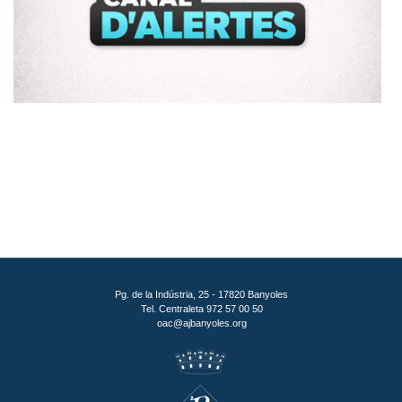
Pg. de la Indústria, 25 - 17820 Banyoles
Tel. Centraleta 972 57 00 50
oac@ajbanyoles.org