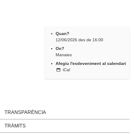
Quan?
12/06/2026
des de
16:00
On?
Manaies
Afegiu l'esdeveniment al calendari
iCal
TRANSPARÈNCIA
TRÀMITS