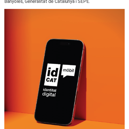
Banyoles, Generalitat de Catalunya i SEPE.