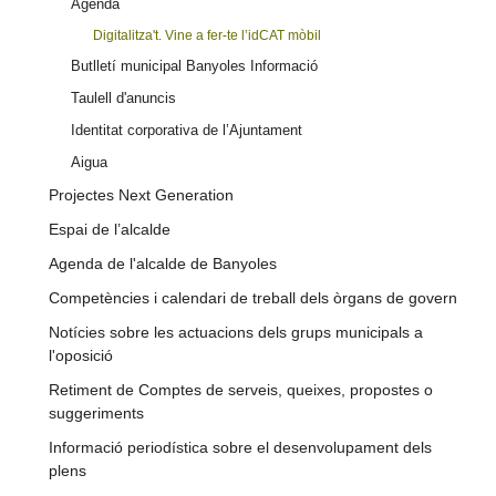
Agenda
Digitalitza't. Vine a fer-te l’idCAT mòbil
Butlletí municipal Banyoles Informació
Taulell d'anuncis
Identitat corporativa de l’Ajuntament
Aigua
Projectes Next Generation
Espai de l’alcalde
Agenda de l'alcalde de Banyoles
Competències i calendari de treball dels òrgans de govern
Notícies sobre les actuacions dels grups municipals a
l'oposició
Retiment de Comptes de serveis, queixes, propostes o
suggeriments
Informació periodística sobre el desenvolupament dels
plens