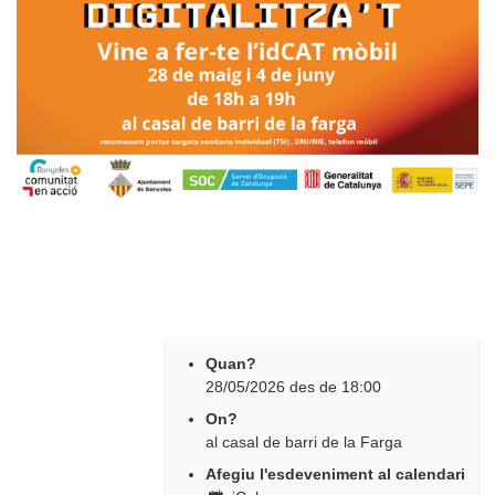
Quan?
28/05/2026
des de
18:00
On?
al casal de barri de la Farga
Afegiu l'esdeveniment al calendari