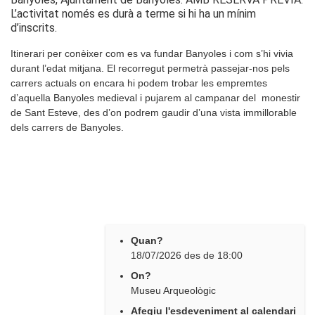
L’activitat només es durà a terme si hi ha un mínim
d’inscrits.
Itinerari per conèixer com es va fundar Banyoles i com s’hi vivia
durant l’edat mitjana. El recorregut permetrà passejar-nos pels
carrers actuals on encara hi podem trobar les empremtes
d’aquella Banyoles medieval i pujarem al campanar del monestir
de Sant Esteve, des d’on podrem gaudir d’una vista immillorable
dels carrers de Banyoles.
Quan?
18/07/2026
des de
18:00
On?
Museu Arqueològic
Afegiu l'esdeveniment al calendari