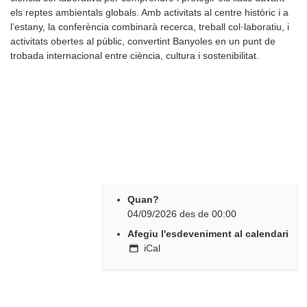
els reptes ambientals globals. Amb activitats al centre històric i a
l’estany, la conferència combinarà recerca, treball col·laboratiu, i
activitats obertes al públic, convertint Banyoles en un punt de
trobada internacional entre ciència, cultura i sostenibilitat.
Quan?
04/09/2026
des de
00:00
Afegiu l'esdeveniment al calendari
iCal