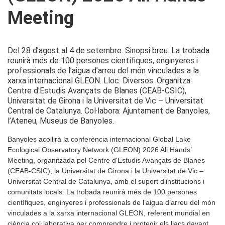
Meeting
Del 28 d’agost al 4 de setembre. Sinopsi breu: La trobada
reunirà més de 100 persones científiques, enginyeres i
professionals de l’aigua d’arreu del món vinculades a la
xarxa internacional GLEON. Lloc: Diversos. Organitza:
Centre d'Estudis Avançats de Blanes (CEAB-CSIC),
Universitat de Girona i la Universitat de Vic – Universitat
Central de Catalunya. Col·labora: Ajuntament de Banyoles,
l’Ateneu, Museus de Banyoles.
Banyoles acollirà la conferència internacional Global Lake
Ecological Observatory Network (GLEON) 2026 All Hands’
Meeting, organitzada pel Centre d'Estudis Avançats de Blanes
(CEAB-CSIC), la Universitat de Girona i la Universitat de Vic –
Universitat Central de Catalunya, amb el suport d’institucions i
comunitats locals. La trobada reunirà més de 100 persones
científiques, enginyeres i professionals de l’aigua d’arreu del món
vinculades a la xarxa internacional GLEON, referent mundial en
ciència col·laborativa per comprendre i protegir els llacs davant