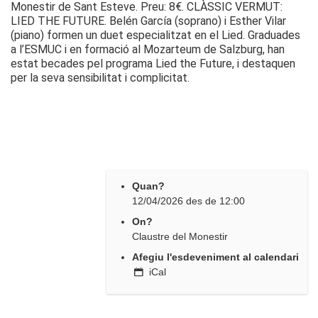
Monestir de Sant Esteve. Preu: 8€. CLÀSSIC VERMUT:
LIED THE FUTURE. Belén García (soprano) i Esther Vilar
(piano) formen un duet especialitzat en el Lied. Graduades
a l’ESMUC i en formació al Mozarteum de Salzburg, han
estat becades pel programa Lied the Future, i destaquen
per la seva sensibilitat i complicitat.
Quan?
12/04/2026
des de
12:00
On?
Claustre del Monestir
Afegiu l'esdeveniment al calendari
iCal