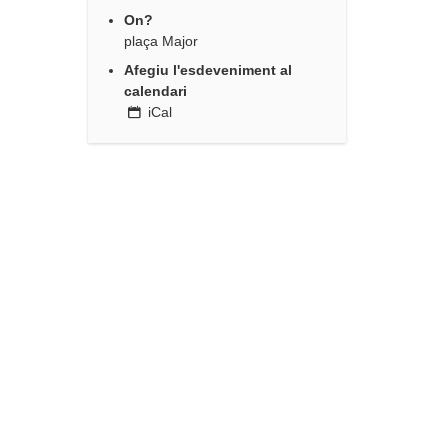
On?
plaça Major
Afegiu l'esdeveniment al
calendari
iCal