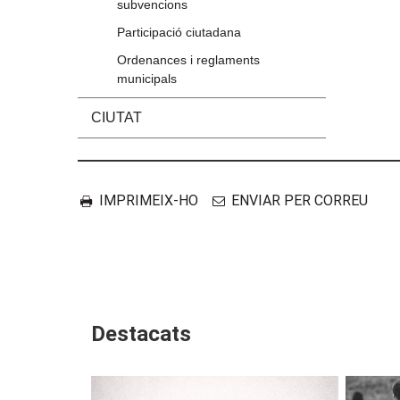
subvencions
Participació ciutadana
Ordenances i reglaments
municipals
CIUTAT
Accions
Document
IMPRIMEIX-HO
ENVIAR PER CORREU
Destacats