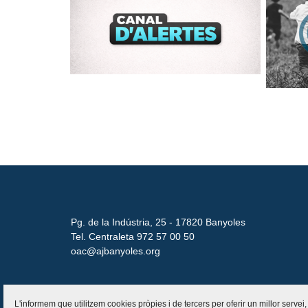
Pg. de la Indústria, 25 - 17820 Banyoles
Tel. Centraleta 972 57 00 50
oac@ajbanyoles.org
L'informem que utilitzem cookies pròpies i de tercers per oferir un millor servei,