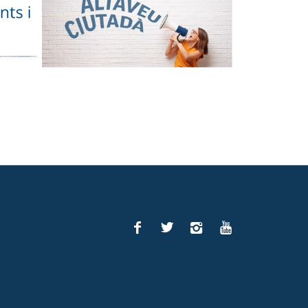
Facebook
Twitter
Instagram
You
Tube