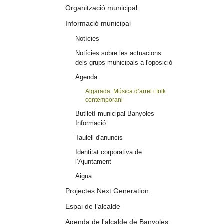
Organització municipal
Informació municipal
Notícies
Notícies sobre les actuacions
dels grups municipals a l'oposició
Agenda
Algarada. Música d’arrel i folk
contemporani
Butlletí municipal Banyoles
Informació
Taulell d'anuncis
Identitat corporativa de
l’Ajuntament
Aigua
Projectes Next Generation
Espai de l’alcalde
Agenda de l'alcalde de Banyoles