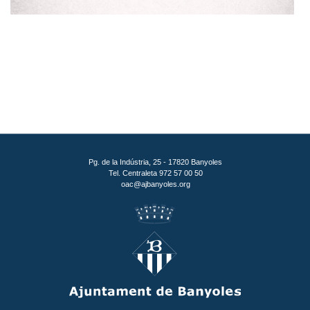
Pg. de la Indústria, 25 - 17820 Banyoles
Tel. Centraleta 972 57 00 50
oac@ajbanyoles.org