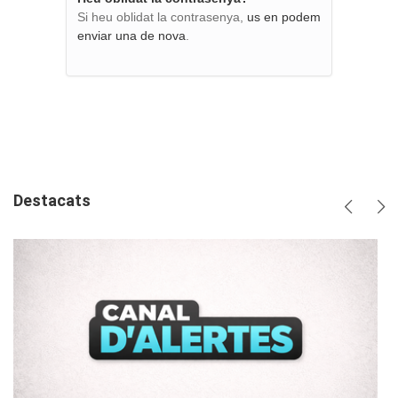
Si heu oblidat la contrasenya,
us en podem
enviar una de nova
.
Destacats
Anterio